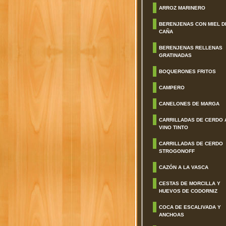
ARROZ MARINERO
BERENJENAS CON MIEL D
CAÑA
BERENJENAS RELLENAS
GRATINADAS
BOQUERONES FRITOS
CAMPERO
CANELONES DE MARGA
CARRILLADAS DE CERDO 
VINO TINTO
CARRILLADAS DE CERDO
STROGONOFF
CAZÓN A LA VASCA
CESTAS DE MORCILLA Y
HUEVOS DE CODORNIZ
COCA DE ESCALIVADA Y
ANCHOAS