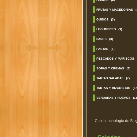
FRUTAS Y MACEDONIAS
(
GUISOS
(3)
LEGUMBRES
(3)
PANES
(3)
PASTAS
(7)
PESCADOS Y MARISCOS
SOPAS Y CREMAS
(4)
TARTAS SALADAS
(7)
TARTAS Y BIZCOCHOS
(22
VERDURAS Y HUEVOS
(11
Con la tecnología de
Blo