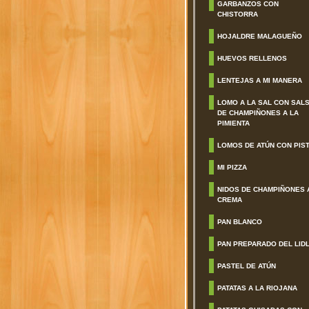
GARBANZOS CON
CHISTORRA
HOJALDRE MALAGUEÑO
HUEVOS RELLENOS
LENTEJAS A MI MANERA
LOMO A LA SAL CON SAL
DE CHAMPIÑONES A LA
PIMIENTA
LOMOS DE ATÚN CON PIS
MI PIZZA
NIDOS DE CHAMPIÑONES 
CREMA
PAN BLANCO
PAN PREPARADO DEL LID
PASTEL DE ATÚN
PATATAS A LA RIOJANA