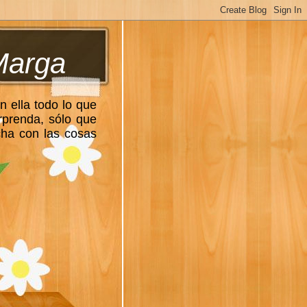
Marga
n ella todo lo que
rprenda, sólo que
cha con las cosas