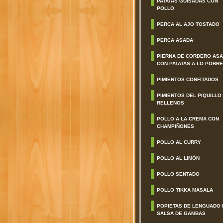
PATATAS GUISADAS CON
POLLO
PERCA AL AJO TOSTADO
PERCA ASADA
PIERNA DE CORDERO AS
CON PATATAS A LO POBRE
PIMIENTOS CONFITADOS
PIMIENTOS DEL PIQUILLO
RELLENOS
POLLO A LA CREMA CON
CHAMPIÑONES
POLLO AL CURRY
POLLO AL LIMÓN
POLLO SENTADO
POLLO TIKKA MASALA
POPIETAS DE LENGUADO 
SALSA DE GAMBAS