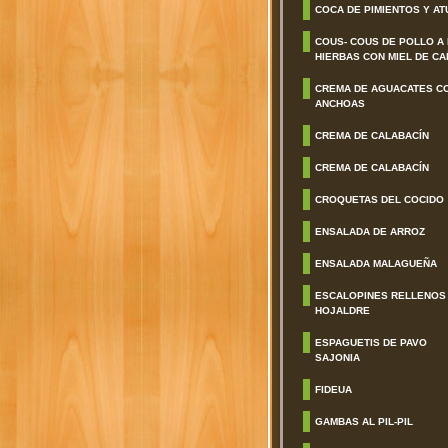
COCA DE PIMIENTOS Y AT
COUS- COUS DE POLLO A
HIERBAS CON MIEL DE CA
CREMA DE AGUACATES C
ANCHOAS
CREMA DE CALABACÍN
CREMA DE CALABACÍN
CROQUETAS DEL COCIDO
ENSALADA DE ARROZ
ENSALADA MALAGUEÑA
ESCALOPINES RELLENOS
HOJALDRE
ESPAGUETIS DE PAVO
SAJONIA
FIDEUA
GAMBAS AL PIL-PIL