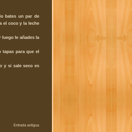
lo bates un par de
 el coco y la leche
y luego le añades la
 tapas para que el
o y si sale seco es
Entrada antigua