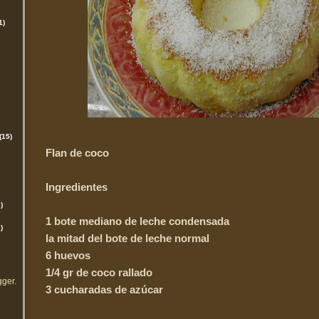
1)
(15)
Flan de coco
Ingredientes
)
1 bote mediano de leche condensada
)
la mitad del bote de leche normal
6 huevos
1/4 gr de coco rallado
gger
.
3 cucharadas de azúcar