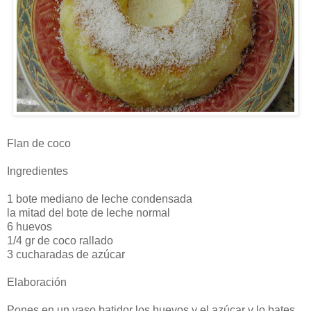
Flan de coco
Ingredientes
1 bote mediano de leche condensada
la mitad del bote de leche normal
6 huevos
1/4 gr de coco rallado
3 cucharadas de azúcar
Elaboración
Pones en un vaso batidor los huevos y el azúcar y lo bates