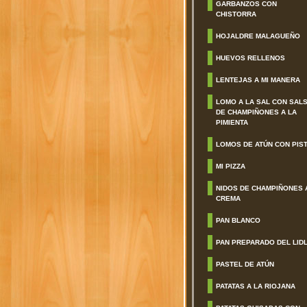
GARBANZOS CON
CHISTORRA
HOJALDRE MALAGUEÑO
HUEVOS RELLENOS
LENTEJAS A MI MANERA
LOMO A LA SAL CON SAL
DE CHAMPIÑONES A LA
PIMIENTA
LOMOS DE ATÚN CON PIS
MI PIZZA
NIDOS DE CHAMPIÑONES 
CREMA
PAN BLANCO
PAN PREPARADO DEL LID
PASTEL DE ATÚN
PATATAS A LA RIOJANA