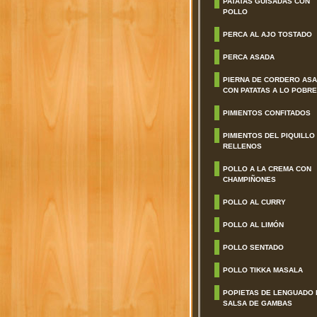
PATATAS GUISADAS CON
POLLO
PERCA AL AJO TOSTADO
PERCA ASADA
PIERNA DE CORDERO AS
CON PATATAS A LO POBRE
PIMIENTOS CONFITADOS
PIMIENTOS DEL PIQUILLO
RELLENOS
POLLO A LA CREMA CON
CHAMPIÑONES
POLLO AL CURRY
POLLO AL LIMÓN
POLLO SENTADO
POLLO TIKKA MASALA
POPIETAS DE LENGUADO 
SALSA DE GAMBAS