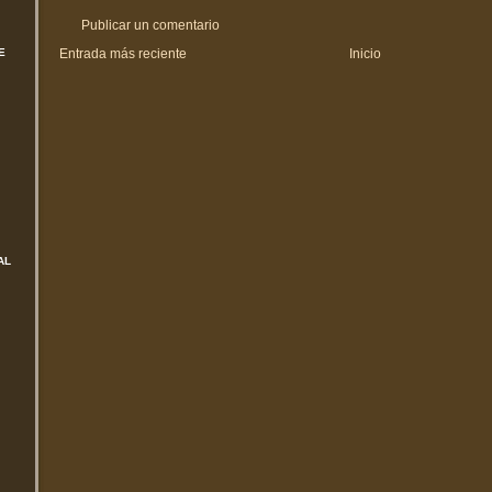
Publicar un comentario
Entrada más reciente
Inicio
E
AL