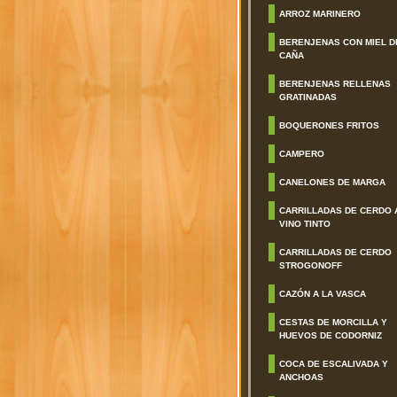
ARROZ MARINERO
BERENJENAS CON MIEL D
CAÑA
BERENJENAS RELLENAS
GRATINADAS
BOQUERONES FRITOS
CAMPERO
CANELONES DE MARGA
CARRILLADAS DE CERDO 
VINO TINTO
CARRILLADAS DE CERDO
STROGONOFF
CAZÓN A LA VASCA
CESTAS DE MORCILLA Y
HUEVOS DE CODORNIZ
COCA DE ESCALIVADA Y
ANCHOAS