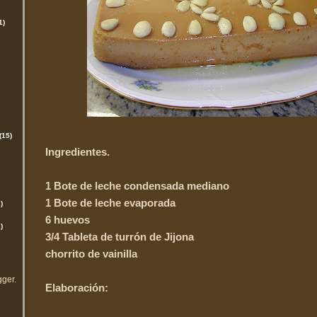
1)
(15)
Ingredientes.
1 Bote de leche condensada mediano
1 Bote de leche evaporada
)
6 huevos
)
3/4 Tableta de turrón de Jijona
chorrito de vainilla
gger
.
Elaboración: