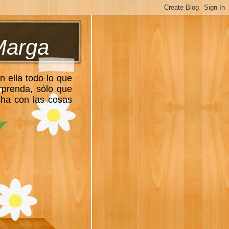
Marga
n ella todo lo que
rprenda, sólo que
cha con las cosas