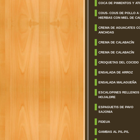
COCA DE PIMIENTOS Y AT
COUS- COUS DE POLLO A
HIERBAS CON MIEL DE CA
CREMA DE AGUACATES C
ANCHOAS
CREMA DE CALABACÍN
CREMA DE CALABACÍN
CROQUETAS DEL COCIDO
ENSALADA DE ARROZ
ENSALADA MALAGUEÑA
ESCALOPINES RELLENOS
HOJALDRE
ESPAGUETIS DE PAVO
SAJONIA
FIDEUA
GAMBAS AL PIL-PIL