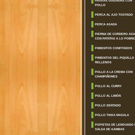
PATATAS GUISADAS CON
POLLO
PERCA AL AJO TOSTADO
PERCA ASADA
PIERNA DE CORDERO AS
CON PATATAS A LO POBRE
PIMIENTOS CONFITADOS
PIMIENTOS DEL PIQUILLO
RELLENOS
POLLO A LA CREMA CON
CHAMPIÑONES
POLLO AL CURRY
POLLO AL LIMÓN
POLLO SENTADO
POLLO TIKKA MASALA
POPIETAS DE LENGUADO 
SALSA DE GAMBAS