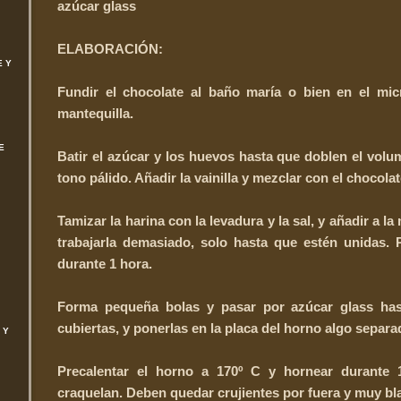
azúcar glass
ELABORACIÓN:
E Y
Fundir el chocolate al baño maría o bien en el mic
mantequilla.
E
Batir el azúcar y los huevos hasta que doblen el vol
tono pálido. Añadir la vainilla y mezclar con el chocolat
Tamizar la harina con la levadura y la sal, y añadir a la
trabajarla demasiado, solo hasta que estén unidas. 
durante 1 hora.
Forma pequeña bolas y pasar por azúcar glass has
cubiertas, y ponerlas en la placa del horno algo separa
 Y
Precalentar el horno a 170º C y hornear durante 
craquelan. Deben quedar crujientes por fuera y muy bla