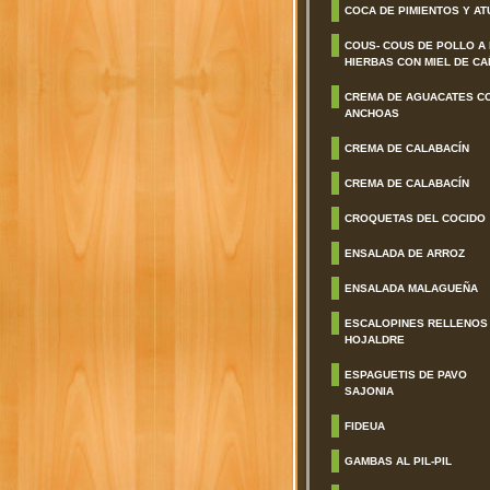
COCA DE PIMIENTOS Y AT
COUS- COUS DE POLLO A
HIERBAS CON MIEL DE CA
CREMA DE AGUACATES C
ANCHOAS
CREMA DE CALABACÍN
CREMA DE CALABACÍN
CROQUETAS DEL COCIDO
ENSALADA DE ARROZ
ENSALADA MALAGUEÑA
ESCALOPINES RELLENOS
HOJALDRE
ESPAGUETIS DE PAVO
SAJONIA
FIDEUA
GAMBAS AL PIL-PIL