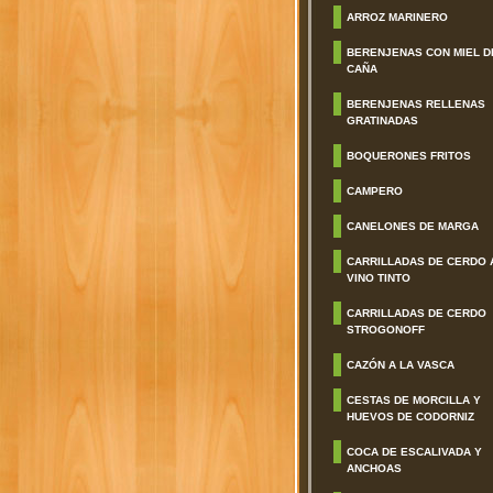
ARROZ MARINERO
BERENJENAS CON MIEL D
CAÑA
BERENJENAS RELLENAS
GRATINADAS
BOQUERONES FRITOS
CAMPERO
CANELONES DE MARGA
CARRILLADAS DE CERDO 
VINO TINTO
CARRILLADAS DE CERDO
STROGONOFF
CAZÓN A LA VASCA
CESTAS DE MORCILLA Y
HUEVOS DE CODORNIZ
COCA DE ESCALIVADA Y
ANCHOAS