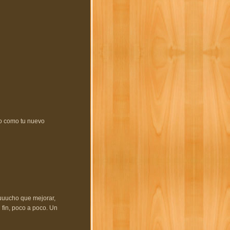
to como tu nuevo
uuuucho que mejorar,
 fin, poco a poco. Un