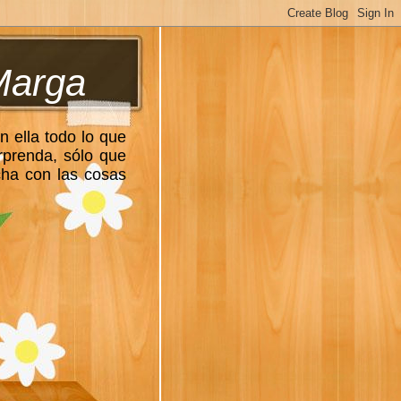
Marga
n ella todo lo que
rprenda, sólo que
cha con las cosas