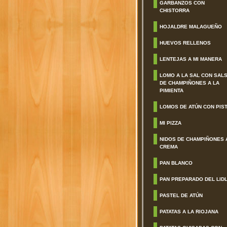
GARBANZOS CON
CHISTORRA
HOJALDRE MALAGUEÑO
HUEVOS RELLENOS
LENTEJAS A MI MANERA
LOMO A LA SAL CON SAL
DE CHAMPIÑONES A LA
PIMIENTA
LOMOS DE ATÚN CON PIS
MI PIZZA
NIDOS DE CHAMPIÑONES 
CREMA
PAN BLANCO
PAN PREPARADO DEL LID
PASTEL DE ATÚN
PATATAS A LA RIOJANA