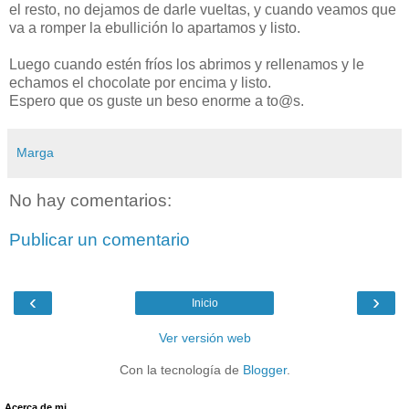
el resto, no dejamos de darle vueltas, y cuando veamos que
va a romper la ebullición lo apartamos y listo.
Luego cuando estén fríos los abrimos y rellenamos y le
echamos el chocolate por encima y listo.
Espero que os guste un beso enorme a to@s.
Marga
No hay comentarios:
Publicar un comentario
‹
›
Inicio
Ver versión web
Con la tecnología de
Blogger
.
Acerca de mi