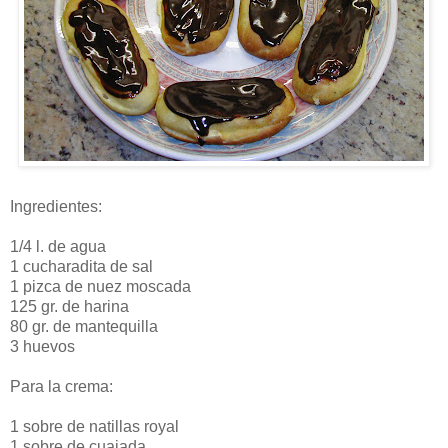
Ingredientes:
1/4 l. de agua
1 cucharadita de sal
1 pizca de nuez moscada
125 gr. de harina
80 gr. de mantequilla
3 huevos
Para la crema:
1 sobre de natillas royal
1 sobre de cuajada