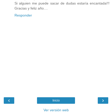
Si alguien me puede sacar de dudas estaría encantada!!!
Gracias y feliz año....
Responder
‹
›
Inicio
Ver versión web