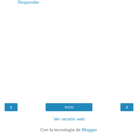
Responder
‹
›
Inicio
Ver versión web
Con la tecnología de
Blogger
.