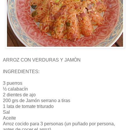
ARROZ CON VERDURAS Y JAMÓN
INGREDIENTES:
3 puerros
½ calabacín
2 dientes de ajo
200 grs de Jamón serrano a tiras
1 lata de tomate triturado
Sal
Aceite
Arroz cocido para 3 personas (un puñado por persona,
antes de cocer el arroz)