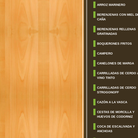
ARROZ MARINERO
BERENJENAS CON MIEL D
CAÑA
BERENJENAS RELLENAS
GRATINADAS
BOQUERONES FRITOS
CAMPERO
CANELONES DE MARGA
CARRILLADAS DE CERDO 
VINO TINTO
CARRILLADAS DE CERDO
STROGONOFF
CAZÓN A LA VASCA
CESTAS DE MORCILLA Y
HUEVOS DE CODORNIZ
COCA DE ESCALIVADA Y
ANCHOAS