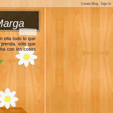
Marga
n ella todo lo que
rprenda, sólo que
cha con las cosas