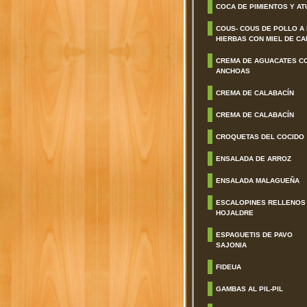
COCA DE PIMIENTOS Y AT
COUS- COUS DE POLLO A
HIERBAS CON MIEL DE CA
CREMA DE AGUACATES C
ANCHOAS
CREMA DE CALABACÍN
CREMA DE CALABACÍN
CROQUETAS DEL COCIDO
ENSALADA DE ARROZ
ENSALADA MALAGUEÑA
ESCALOPINES RELLENOS
HOJALDRE
ESPAGUETIS DE PAVO
SAJONIA
FIDEUA
GAMBAS AL PIL-PIL