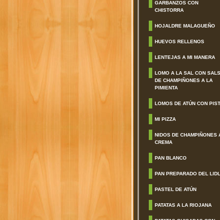
GARBANZOS CON
CHISTORRA
HOJALDRE MALAGUEÑO
HUEVOS RELLENOS
LENTEJAS A MI MANERA
LOMO A LA SAL CON SAL
DE CHAMPIÑONES A LA
PIMIENTA
LOMOS DE ATÚN CON PIS
MI PIZZA
NIDOS DE CHAMPIÑONES 
CREMA
PAN BLANCO
PAN PREPARADO DEL LID
PASTEL DE ATÚN
PATATAS A LA RIOJANA