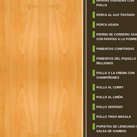
PATATAS GUISADAS CON
POLLO
PERCA AL AJO TOSTADO
PERCA ASADA
PIERNA DE CORDERO AS
CON PATATAS A LO POBRE
PIMIENTOS CONFITADOS
PIMIENTOS DEL PIQUILLO
RELLENOS
POLLO A LA CREMA CON
CHAMPIÑONES
POLLO AL CURRY
POLLO AL LIMÓN
POLLO SENTADO
POLLO TIKKA MASALA
POPIETAS DE LENGUADO 
SALSA DE GAMBAS