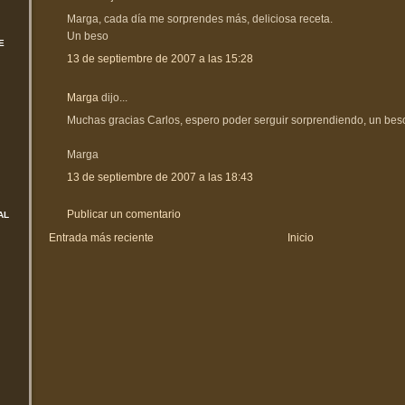
Marga, cada día me sorprendes más, deliciosa receta.
Un beso
E
13 de septiembre de 2007 a las 15:28
Marga
dijo...
Muchas gracias Carlos, espero poder serguir sorprendiendo, un beso
Marga
13 de septiembre de 2007 a las 18:43
Publicar un comentario
AL
Entrada más reciente
Inicio