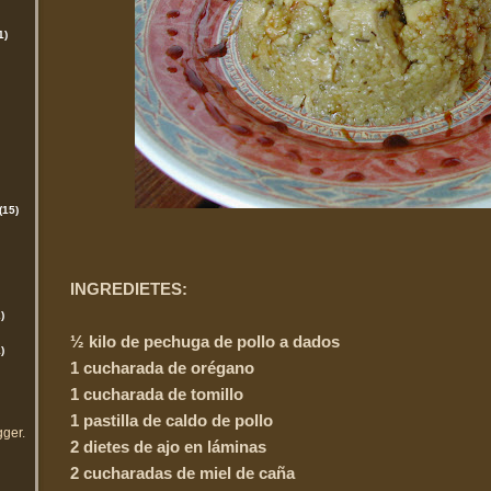
1)
(15)
INGREDIETES:
)
½ kilo de pechuga de pollo a dados
)
1 cucharada de orégano
1 cucharada de tomillo
1 pastilla de caldo de pollo
gger
.
2 dietes de ajo en láminas
2 cucharadas de miel de caña