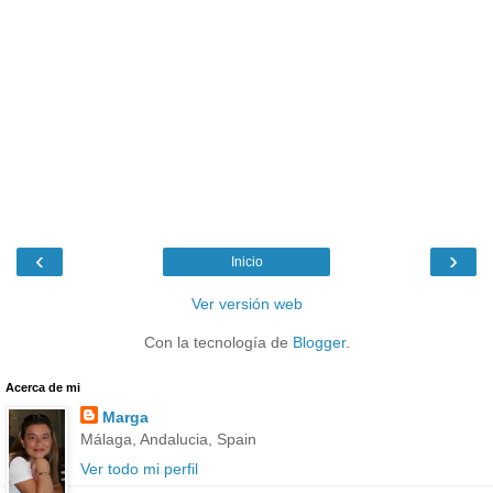
‹
›
Inicio
Ver versión web
Con la tecnología de
Blogger
.
Acerca de mi
Marga
Málaga, Andalucia, Spain
Ver todo mi perfil