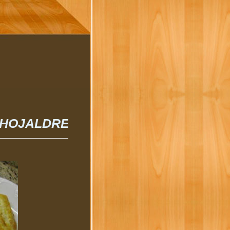
 HOJALDRE