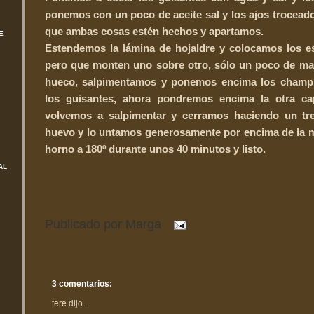
ponemos con un poco de aceite sal y los ajos trocead
que ambas cosas estén hechos y apartamos.
E
Estendemos la lámina de hojaldre y colocamos los es
pero que monten uno sobre otro, sólo un poco de m
hueco, salpimentamos y ponemos encima los champ
los guisantes, ahora pondremos encima la otra ca
volvemos a salpimentar y cerramos haciendo un tre
huevo y lo untamos generosamente por encima de la m
horno a 180º durante unos 40 minutos y listo.
AL
Publicado por
Marga
3 comentarios:
tere
dijo...