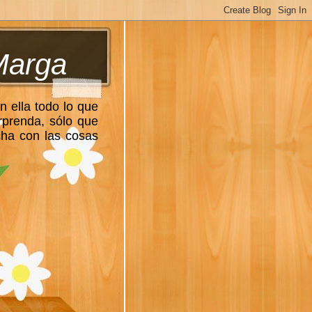
Marga
n ella todo lo que
rprenda, sólo que
cha con las cosas