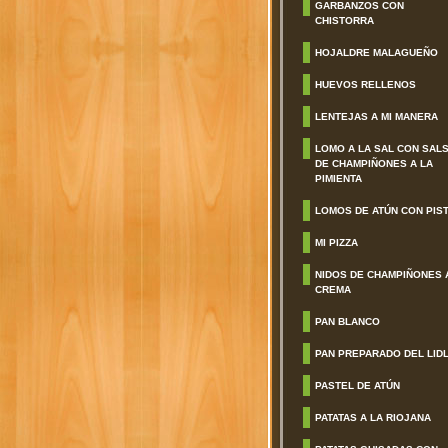
GARBANZOS CON
CHISTORRA
HOJALDRE MALAGUEÑO
HUEVOS RELLENOS
LENTEJAS A MI MANERA
LOMO A LA SAL CON SAL
DE CHAMPIÑONES A LA
PIMIENTA
LOMOS DE ATÚN CON PIS
MI PIZZA
NIDOS DE CHAMPIÑONES 
CREMA
PAN BLANCO
PAN PREPARADO DEL LID
PASTEL DE ATÚN
PATATAS A LA RIOJANA