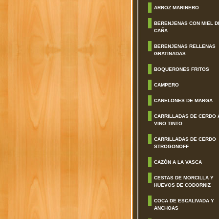
ARROZ MARINERO
BERENJENAS CON MIEL D
CAÑA
BERENJENAS RELLENAS
GRATINADAS
BOQUERONES FRITOS
CAMPERO
CANELONES DE MARGA
CARRILLADAS DE CERDO 
VINO TINTO
CARRILLADAS DE CERDO
STROGONOFF
CAZÓN A LA VASCA
CESTAS DE MORCILLA Y
HUEVOS DE CODORNIZ
COCA DE ESCALIVADA Y
ANCHOAS