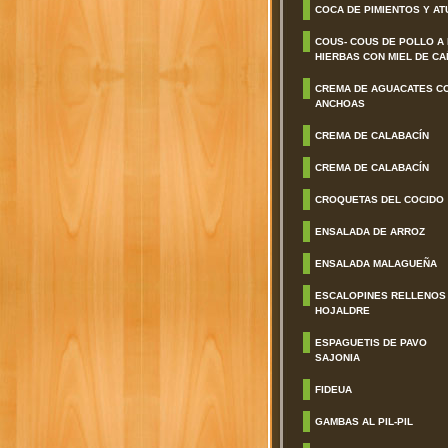
COCA DE PIMIENTOS Y AT
COUS- COUS DE POLLO A
HIERBAS CON MIEL DE CA
CREMA DE AGUACATES C
ANCHOAS
CREMA DE CALABACÍN
CREMA DE CALABACÍN
CROQUETAS DEL COCIDO
ENSALADA DE ARROZ
ENSALADA MALAGUEÑA
ESCALOPINES RELLENOS
HOJALDRE
ESPAGUETIS DE PAVO
SAJONIA
FIDEUA
GAMBAS AL PIL-PIL