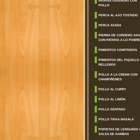
PATATAS GUISADAS CON
POLLO
PERCA AL AJO TOSTADO
PERCA ASADA
PIERNA DE CORDERO AS
CON PATATAS A LO POBRE
PIMIENTOS CONFITADOS
PIMIENTOS DEL PIQUILLO
RELLENOS
POLLO A LA CREMA CON
CHAMPIÑONES
POLLO AL CURRY
POLLO AL LIMÓN
POLLO SENTADO
POLLO TIKKA MASALA
POPIETAS DE LENGUADO 
SALSA DE GAMBAS