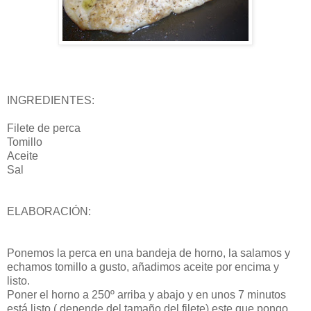
INGREDIENTES:
Filete de perca
Tomillo
Aceite
Sal
ELABORACIÓN:
Ponemos la perca en una bandeja de horno, la salamos y
echamos tomillo a gusto, añadimos aceite por encima y
listo.
Poner el horno a 250º arriba y abajo y en unos 7 minutos
está listo ( depende del tamaño del filete) este que pongo,