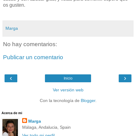
os gusten.
Marga
No hay comentarios:
Publicar un comentario
‹
›
Inicio
Ver versión web
Con la tecnología de
Blogger
.
Acerca de mi
Marga
Málaga, Andalucia, Spain
Ver todo mi perfil