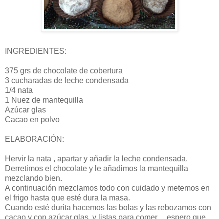
INGREDIENTES:
375 grs de chocolate de cobertura
3 cucharadas de leche condensada
1/4 nata
1 Nuez de mantequilla
Azúcar glas
Cacao en polvo
ELABORACIÓN:
Hervir la nata , apartar y añadir la leche condensada.
Derretimos el chocolate y le añadimos la mantequilla
mezclando bien.
A continuación mezclamos todo con cuidado y metemos en
el frigo hasta que esté dura la masa.
Cuando esté durita hacemos las bolas y las rebozamos con
cacao y con azúcar glas, y listas para comer.... espero que