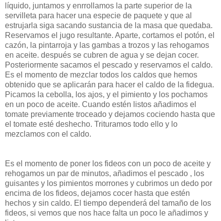
líquido, juntamos y
enrrollamos
la parte superior de la
servilleta para hacer una especie de paquete y que al
estrujarla siga sacando sustancia de la masa que quedaba.
Reservamos el jugo resultante. Aparte, cortamos el
potón
, el
cazón
, la pintarroja y las gambas a trozos y las rehogamos
en aceite. después se cubren de agua y se dejan cocer.
Posteriormente sacamos el pescado y reservamos el caldo.
Es el momento de mezclar todos los caldos que hemos
obtenido que se aplicarán para hacer el caldo de la
fidegua
.
Picamos la cebolla, los ajos, y el pimiento y los
pochamos
en un poco de aceite. Cuando estén listos añadimos el
tomate previamente troceado y dejamos cociendo hasta que
el tomate esté deshecho. Trituramos todo ello y lo
mezclamos con el caldo.
Es el momento de poner los fideos con un poco de aceite y
rehogamos un par de minutos, añadimos el pescado , los
guisantes y los pimientos morrones y cubrimos un dedo por
encima de los fideos, dejamos cocer hasta que estén
hechos y sin caldo. El tiempo dependerá del tamaño de los
fideos, si vemos que nos hace falta un poco le añadimos y