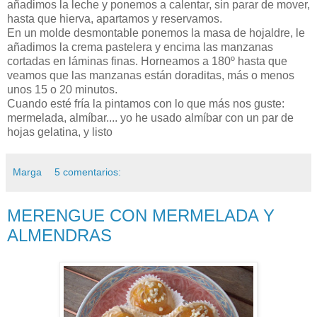
añadimos la leche y ponemos a calentar, sin parar de mover,
hasta que hierva, apartamos y reservamos.
En un molde desmontable ponemos la masa de hojaldre, le
añadimos la crema pastelera y encima las manzanas
cortadas en láminas finas. Horneamos a 180º hasta que
veamos que las manzanas están doraditas, más o menos
unos 15 o 20 minutos.
Cuando esté fría la pintamos con lo que más nos guste:
mermelada, almíbar.... yo he usado almíbar con un par de
hojas gelatina, y listo
Marga
5 comentarios:
MERENGUE CON MERMELADA Y
ALMENDRAS