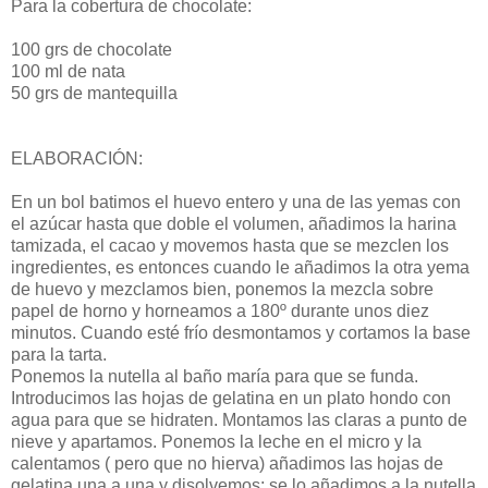
Para la cobertura de chocolate:
100 grs de chocolate
100 ml de nata
50 grs de mantequilla
ELABORACIÓN:
En un bol batimos el huevo entero y una de las yemas con
el azúcar hasta que doble el volumen, añadimos la harina
tamizada, el cacao y movemos hasta que se mezclen los
ingredientes, es entonces cuando le añadimos la otra yema
de huevo y mezclamos bien, ponemos la mezcla sobre
papel de horno y horneamos a 180º durante unos diez
minutos. Cuando esté frío desmontamos y cortamos la base
para la tarta.
Ponemos la nutella al baño maría para que se funda.
Introducimos las hojas de gelatina en un plato hondo con
agua para que se hidraten. Montamos las claras a punto de
nieve y apartamos. Ponemos la leche en el micro y la
calentamos ( pero que no hierva) añadimos las hojas de
gelatina una a una y disolvemos; se lo añadimos a la nutella