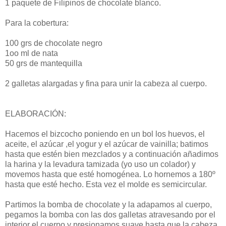
1 paquete de Filipinos de chocolate blanco.
Para la cobertura:
100 grs de chocolate negro
1oo ml de nata
50 grs de mantequilla
2 galletas alargadas y fina para unir la cabeza al cuerpo.
ELABORACIÓN:
Hacemos el bizcocho poniendo en un bol los huevos, el
aceite, el azúcar ,el yogur y el azúcar de vainilla; batimos
hasta que estén bien mezclados y a continuación añadimos
la harina y la levadura tamizada (yo uso un colador) y
movemos hasta que esté homogénea. Lo hornemos a 180º
hasta que esté hecho. Esta vez el molde es semicircular.
Partimos la bomba de chocolate y la adapamos al cuerpo,
pegamos la bomba con las dos galletas atravesando por el
interior el cuerpo y presionamos suave hasta que la cabeza