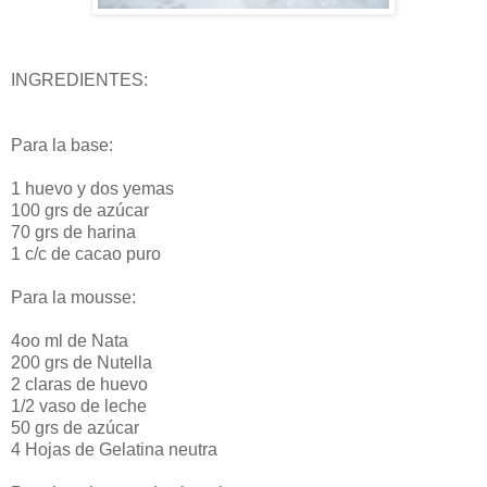
INGREDIENTES:
Para la base:
1 huevo y dos yemas
100 grs de azúcar
70 grs de harina
1 c/c de cacao puro
Para la mousse:
4oo ml de Nata
200 grs de Nutella
2 claras de huevo
1/2 vaso de leche
50 grs de azúcar
4 Hojas de Gelatina neutra