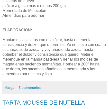
2 Claras de huevo
azúcar a gusto más o menos 200 grs
Mermelada de Melocotón
Almendras para adornar
ELABORACIÓN:
Montamos las claras con el azúcar, hasta obtener la
consistencia y dulzor que queremos. Yo empiezo con cuatro
cucharadas de azúcar y voy añadiendo azúcar hasta
obtenber el dulzor y consistencia que quiero. Meter el
merengue en la manga pastelera y llenar los moldes de
magdalenas haciendo montañitas. Hornear a 200º hasta
que doren, los sacamos añadimos la mermelada y las
almendras por encima y listo.
Marga
3 comentarios:
TARTA MOUSSE DE NUTELLA