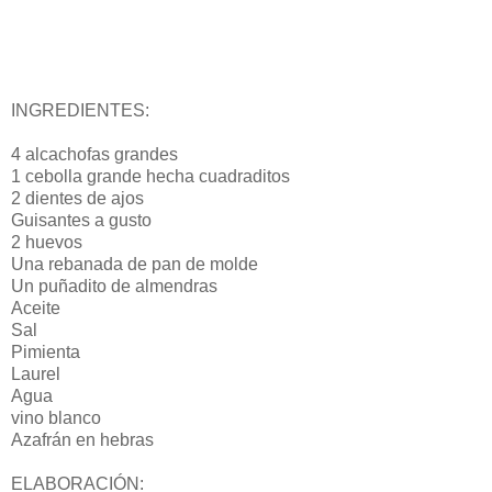
INGREDIENTES:
4 alcachofas grandes
1 cebolla grande hecha cuadraditos
2 dientes de ajos
Guisantes a gusto
2 huevos
Una rebanada de pan de molde
Un puñadito de almendras
Aceite
Sal
Pimienta
Laurel
Agua
vino blanco
Azafrán en hebras
ELABORACIÓN: