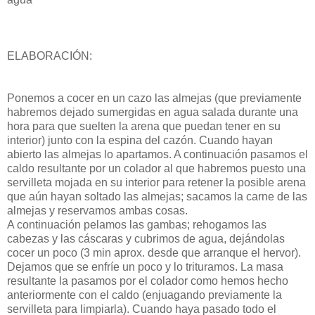
ELABORACIÓN:
Ponemos a cocer en un cazo las almejas (que previamente
habremos dejado sumergidas en agua salada durante una
hora para que suelten la arena que puedan tener en su
interior) junto con la espina del
cazón
. Cuando hayan
abierto las almejas lo apartamos. A continuación pasamos el
caldo resultante por un colador al que habremos puesto una
servilleta mojada en su interior para retener la posible arena
que aún hayan soltado las almejas; sacamos la carne de las
almejas y reservamos ambas cosas.
A continuación pelamos las gambas; rehogamos las
cabezas y las cáscaras y cubrimos de agua, dejándolas
cocer un poco (3
min
aprox
. desde que arranque el hervor).
Dejamos que se enfríe un poco y lo trituramos. La masa
resultante la pasamos por el colador como hemos hecho
anteriormente con el caldo (enjuagando previamente la
servilleta para limpiarla). Cuando haya pasado todo el