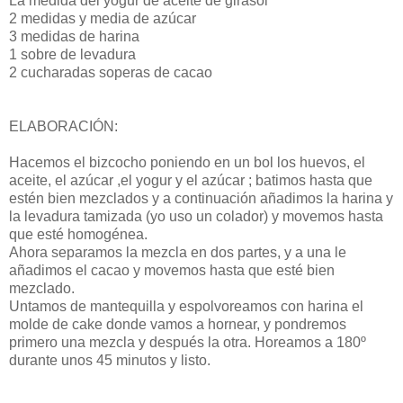
La medida del yogur de aceite de girasol
2 medidas y media de azúcar
3 medidas de harina
1 sobre de levadura
2 cucharadas soperas de cacao
ELABORACIÓN:
Hacemos el bizcocho poniendo en un bol los huevos, el
aceite, el azúcar ,el yogur y el azúcar ; batimos hasta que
estén bien mezclados y a continuación añadimos la harina y
la levadura tamizada (yo uso un colador) y movemos hasta
que esté homogénea.
Ahora separamos la mezcla en dos partes, y a una le
añadimos el cacao y movemos hasta que esté bien
mezclado.
Untamos de mantequilla y espolvoreamos con harina el
molde de cake donde vamos a hornear, y pondremos
primero una mezcla y después la otra. Horeamos a 180º
durante unos 45 minutos y listo.