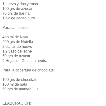
1 huevo y dos yemas
100 grs de azúcar
70 grs de harina
1 c/c de cacao puro
Para la mousse:
4oo ml de Nata
200 grs de Nutella
2 claras de huevo
1/2 vaso de leche
50 grs de azúcar
4 Hojas de Gelatina neutra
Para la cobertura de chocolate:
100 grs de chocolate
100 ml de nata
50 grs de mantequilla
ELABORACIÓN: