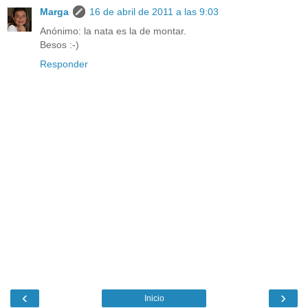
Marga
16 de abril de 2011 a las 9:03
Anónimo: la nata es la de montar.
Besos :-)
Responder
‹
›
Inicio