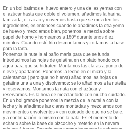
En un bol batimos el huevo entero y una de las yemas con
el azúcar hasta que doble el volumen, añadimos la harina
tamizada, el cacao y movemos hasta que se mezclen los
ingredientes, es entonces cuando le añadimos la otra yema
de huevo y mezclamos bien, ponemos la mezcla sobre
papel de horno y horneamos a 180º durante unos diez
minutos. Cuando esté frío desmontamos y cortamos la base
para la tarta.
Ponemos la nutella al baño maría para que se funda.
Introducimos las hojas de gelatina en un plato hondo con
agua para que se hidraten. Montamos las claras a punto de
nieve y apartamos. Ponemos la leche en el micro y la
calentamos ( pero que no hierva) añadimos las hojas de
gelatina una a una y disolvemos; se lo añadimos a la nutella
y reservamos. Montamos la nata con el azúcar y
reservamos. Es la hora de mezclar todo con mucho cuidado.
En un bol grande ponemos la mezcla de la nutella con la
leche y le añadimos las claras montadas y mezclamos con
movimientos envolventes y con cuidado de que no se baje,
y a continuación lo mismo con la nata. Es el momento de
echarlo sobre la base de bizcocho y meterlo en la nevera