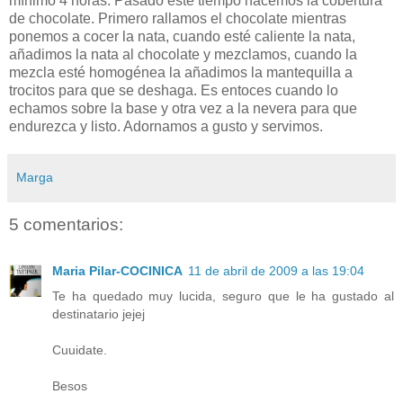
mínimo 4 horas. Pasado este tiempo hacemos la cobertura
de chocolate. Primero rallamos el chocolate mientras
ponemos a cocer la nata, cuando esté caliente la nata,
añadimos la nata al chocolate y mezclamos, cuando la
mezcla esté homogénea la añadimos la mantequilla a
trocitos para que se deshaga. Es entoces cuando lo
echamos sobre la base y otra vez a la nevera para que
endurezca y listo. Adornamos a gusto y servimos.
Marga
5 comentarios:
Maria Pilar-COCINICA
11 de abril de 2009 a las 19:04
Te ha quedado muy lucida, seguro que le ha gustado al
destinatario jejej
Cuuidate.
Besos