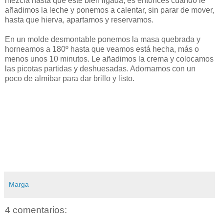
mezcla hasta que esté bien ligada, es entonces cuando le
añadimos la leche y ponemos a calentar, sin parar de mover,
hasta que hierva, apartamos y reservamos.
En un molde desmontable ponemos la masa quebrada y
horneamos a 180º hasta que veamos está hecha, más o
menos unos 10 minutos. Le añadimos la crema y colocamos
las picotas partidas y deshuesadas. Adornamos con un
poco de almíbar para dar brillo y listo.
Marga
4 comentarios: