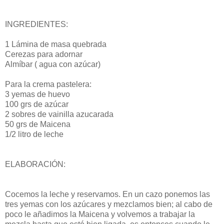
INGREDIENTES:
1 Lámina de masa quebrada
Cerezas para adornar
Almíbar ( agua con azúcar)
Para la crema pastelera:
3 yemas de huevo
100 grs de azúcar
2 sobres de vainilla azucarada
50 grs de Maicena
1/2 litro de leche
ELABORACIÓN:
Cocemos la leche y reservamos. En un cazo ponemos las
tres yemas con los azúcares y mezclamos bien; al cabo de
poco le añadimos la Maicena y volvemos a trabajar la