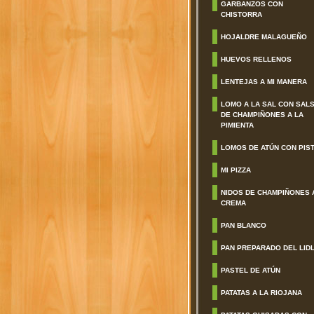
GARBANZOS CON
CHISTORRA
HOJALDRE MALAGUEÑO
HUEVOS RELLENOS
LENTEJAS A MI MANERA
LOMO A LA SAL CON SAL
DE CHAMPIÑONES A LA
PIMIENTA
LOMOS DE ATÚN CON PIS
MI PIZZA
NIDOS DE CHAMPIÑONES 
CREMA
PAN BLANCO
PAN PREPARADO DEL LID
PASTEL DE ATÚN
PATATAS A LA RIOJANA