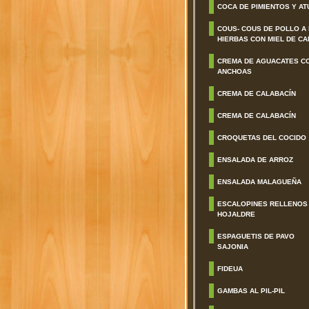
COCA DE PIMIENTOS Y AT
COUS- COUS DE POLLO A
HIERBAS CON MIEL DE CA
CREMA DE AGUACATES C
ANCHOAS
CREMA DE CALABACÍN
CREMA DE CALABACÍN
CROQUETAS DEL COCIDO
ENSALADA DE ARROZ
ENSALADA MALAGUEÑA
ESCALOPINES RELLENOS
HOJALDRE
ESPAGUETIS DE PAVO
SAJONIA
FIDEUA
GAMBAS AL PIL-PIL