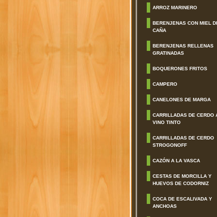
ARROZ MARINERO
BERENJENAS CON MIEL D
CAÑA
BERENJENAS RELLENAS
GRATINADAS
BOQUERONES FRITOS
CAMPERO
CANELONES DE MARGA
CARRILLADAS DE CERDO 
VINO TINTO
CARRILLADAS DE CERDO
STROGONOFF
CAZÓN A LA VASCA
CESTAS DE MORCILLA Y
HUEVOS DE CODORNIZ
COCA DE ESCALIVADA Y
ANCHOAS