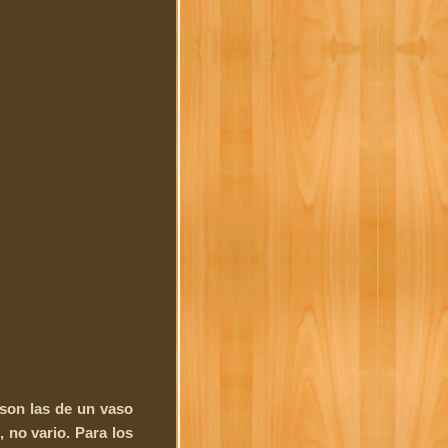
 son las de un vaso
 no vario. Para los