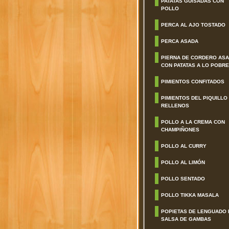
PATATAS GUISADAS CON
POLLO
PERCA AL AJO TOSTADO
PERCA ASADA
PIERNA DE CORDERO AS
CON PATATAS A LO POBRE
PIMIENTOS CONFITADOS
PIMIENTOS DEL PIQUILLO
RELLENOS
POLLO A LA CREMA CON
CHAMPIÑONES
POLLO AL CURRY
POLLO AL LIMÓN
POLLO SENTADO
POLLO TIKKA MASALA
POPIETAS DE LENGUADO 
SALSA DE GAMBAS