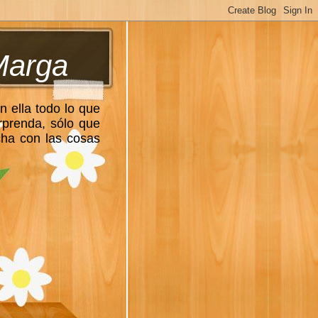
Marga
n ella todo lo que
rprenda, sólo que
cha con las cosas