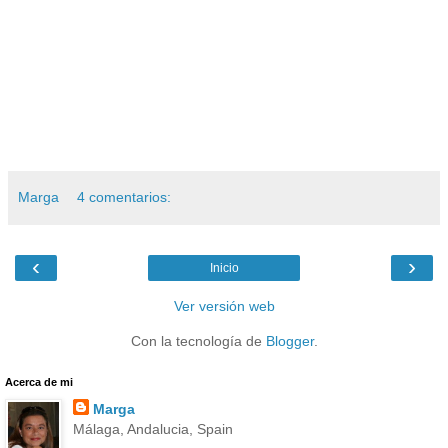
Marga
4 comentarios:
‹
›
Inicio
Ver versión web
Con la tecnología de
Blogger
.
Acerca de mi
Marga
Málaga, Andalucia, Spain