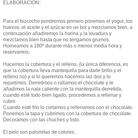
ELABORACIÓN:
Para el bizcocho pondremos primero ponemos el yogur, los
huevos, el aceite y el azúcar en un bol y mezclamos bien, a
continuación añadiremos la harina y la levadura y
mezclamos bien hasta que no tengamos grumos.
Horneamos a 180º durante más o menos media hora y
reservamos.
Hacemos la cobertura y el relleno, (la única diferencia, es
que la cobertura lleva mantequilla para darle brillo y el
relleno no) y si lo queremos hacemos las dos y lo
repartimos. Derretimos o rallamos el chocolate y le
añadimos la nata caliente con la mantequilla derretida,
cuando esté todo bien ligado, procedemos a rellenar y
cubrir.
Cuando esté frío lo cortamos y rellenamos con el chocolate.
Ponemos la tapa y cubrimos con la cobertura de chocolate.
Decoramos con las chuches y listo.
El pelo son palomitas de colores.