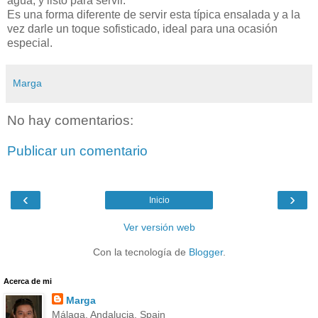
agua, y listo para servir.
Es una forma diferente de servir esta típica ensalada y a la
vez darle un toque sofisticado, ideal para una ocasión
especial.
Marga
No hay comentarios:
Publicar un comentario
‹
›
Inicio
Ver versión web
Con la tecnología de
Blogger
.
Acerca de mi
Marga
Málaga, Andalucia, Spain