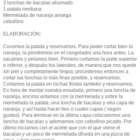
3 lonchas de bacalao ahumado
1 patata mediana
Mermelada de naranja amarga
cebollino
ELABORACIÓN:
Cocemos la patata y reservamos. Para poder cortar bien la
naranja, la pondremos en el congelador una hora antes. La
sacamos y pelamos bien. Primero cortamos la parte superior
e inferior, y después los laterales, de manera que nos quede
sin piel y completamente limpia; procedemos entonces a
cortar las lonchas lo más finas posible, y reservamos.
Cortamos la patata en lochas finitas también y reservamos.
Es hora de montar nuestra ensalada; primero una loncha de
naranja, encima untamos con la mermelada y sobre la
mermelada la patata, una loncha de bacalao y otra capa de
naranja, y así hasta hacer tres o cuatro capas ( según
gustos). Para terminar en la última capa colocaremos una
loncha de bacalao y adornamos con cebollino picado. Por
último rociamos con el aceite que con el que viene el
bacalao y un poco de mermelada diluida en una pizca de