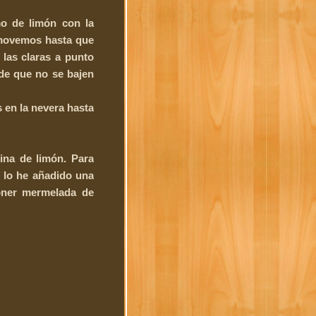
o de limón con la
y movemos hasta que
 las claras a punto
de que no se bajen
 en la nevera hasta
ina de limón. Para
e lo he añadido una
oner mermelada de