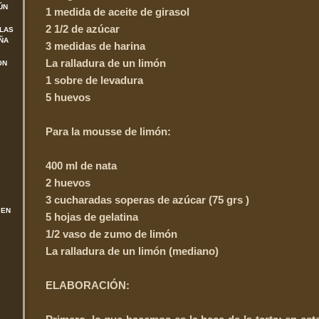
ÚN
1 medida de aceite de girasol
2 1/2 de azúcar
 LAS
ÑA
3 medidas de harina
La ralladura de un limón
ON
1 sobre de levadura
5 huevos
Para la mousse de limón:
400 ml de nata
2 huevos
3 cucharadas soperas de azúcar (75 grs )
 EN
5 hojas de gelatina
1/2 vaso de zumo de limón
La ralladura de un limón (mediano)
ELABORACIÓN: