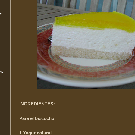
E
AL
INGREDIENTES:
Para el bizcocho:
1 Yogur natural