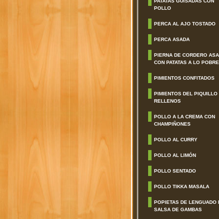
PATATAS GUISADAS CON
POLLO
PERCA AL AJO TOSTADO
PERCA ASADA
PIERNA DE CORDERO AS
CON PATATAS A LO POBRE
PIMIENTOS CONFITADOS
PIMIENTOS DEL PIQUILLO
RELLENOS
POLLO A LA CREMA CON
CHAMPIÑONES
POLLO AL CURRY
POLLO AL LIMÓN
POLLO SENTADO
POLLO TIKKA MASALA
POPIETAS DE LENGUADO 
SALSA DE GAMBAS