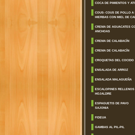
COCA DE PIMIENTOS Y AT
COUS- COUS DE POLLO A
HIERBAS CON MIEL DE CA
CREMA DE AGUACATES C
ANCHOAS
CREMA DE CALABACÍN
CREMA DE CALABACÍN
CROQUETAS DEL COCIDO
ENSALADA DE ARROZ
ENSALADA MALAGUEÑA
ESCALOPINES RELLENOS
HOJALDRE
ESPAGUETIS DE PAVO
SAJONIA
FIDEUA
GAMBAS AL PIL-PIL