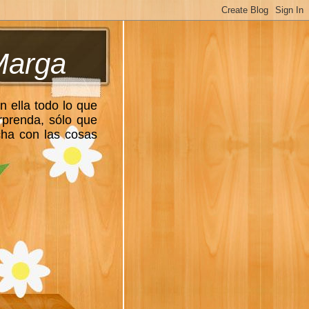
Marga
n ella todo lo que
rprenda, sólo que
cha con las cosas