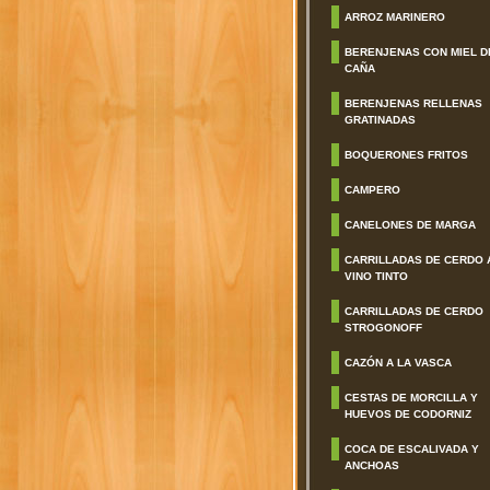
ARROZ MARINERO
BERENJENAS CON MIEL D
CAÑA
BERENJENAS RELLENAS
GRATINADAS
BOQUERONES FRITOS
CAMPERO
CANELONES DE MARGA
CARRILLADAS DE CERDO 
VINO TINTO
CARRILLADAS DE CERDO
STROGONOFF
CAZÓN A LA VASCA
CESTAS DE MORCILLA Y
HUEVOS DE CODORNIZ
COCA DE ESCALIVADA Y
ANCHOAS