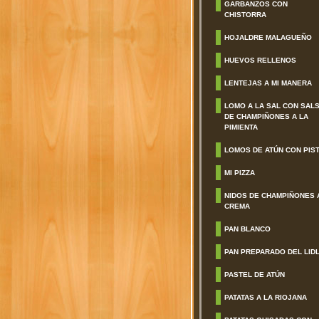
GARBANZOS CON
CHISTORRA
HOJALDRE MALAGUEÑO
HUEVOS RELLENOS
LENTEJAS A MI MANERA
LOMO A LA SAL CON SAL
DE CHAMPIÑONES A LA
PIMIENTA
LOMOS DE ATÚN CON PIS
MI PIZZA
NIDOS DE CHAMPIÑONES 
CREMA
PAN BLANCO
PAN PREPARADO DEL LID
PASTEL DE ATÚN
PATATAS A LA RIOJANA