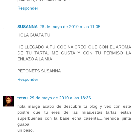
Responder
SUSANNA
28 de mayo de 2010 a las 11:05
HOLA GUAPA TU
HE LLEGADO A TU COCINA CREO QUE CON EL AROMA
DE TU TARTA, ME GUSTA Y CON TU PERMISO LA
ENLAZO A LA MIA
PETONETS SUSANNA
Responder
tetxu
29 de mayo de 2010 a las 18:36
hola marga acabo de descubrir tu blog y veo con este
postre que tu eres de las mías,estas tartas estan
superbuenas con la base echa caserita....menuda pinta
guapa.
un beso.