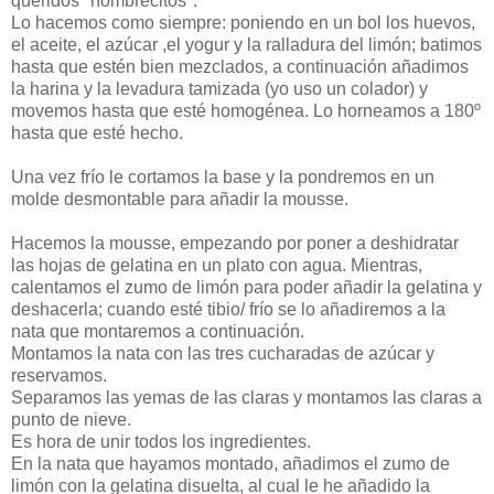
queridos "hombrecitos".
Lo hacemos como siempre: poniendo en un bol los huevos,
el aceite, el azúcar ,el yogur y la ralladura del limón; batimos
hasta que estén bien mezclados, a continuación añadimos
la harina y la levadura tamizada (yo uso un colador) y
movemos hasta que esté homogénea. Lo horneamos a 180º
hasta que esté hecho.
Una vez frío le cortamos la base y la pondremos en un
molde desmontable para añadir la mousse.
Hacemos la mousse, empezando por poner a deshidratar
las hojas de gelatina en un plato con agua. Mientras,
calentamos el zumo de limón para poder añadir la gelatina y
deshacerla; cuando esté tibio/ frío se lo añadiremos a la
nata que montaremos a continuación.
Montamos la nata con las tres cucharadas de azúcar y
reservamos.
Separamos las yemas de las claras y montamos las claras a
punto de nieve.
Es hora de unir todos los ingredientes.
En la nata que hayamos montado, añadimos el zumo de
limón con la gelatina disuelta, al cual le he añadido la