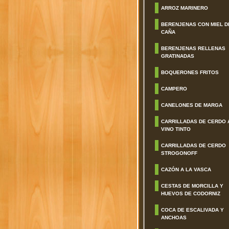
ARROZ MARINERO
BERENJENAS CON MIEL D
CAÑA
BERENJENAS RELLENAS
GRATINADAS
BOQUERONES FRITOS
CAMPERO
CANELONES DE MARGA
CARRILLADAS DE CERDO 
VINO TINTO
CARRILLADAS DE CERDO
STROGONOFF
CAZÓN A LA VASCA
CESTAS DE MORCILLA Y
HUEVOS DE CODORNIZ
COCA DE ESCALIVADA Y
ANCHOAS