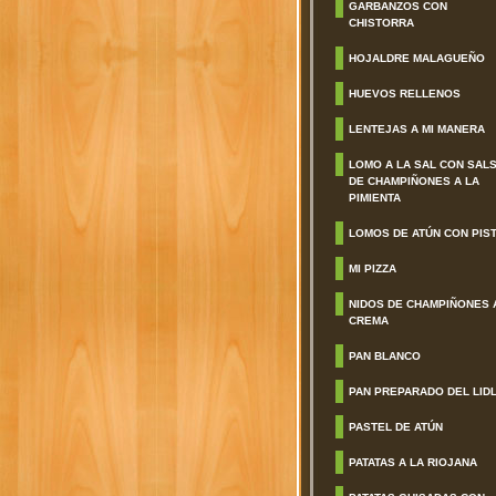
GARBANZOS CON
CHISTORRA
HOJALDRE MALAGUEÑO
HUEVOS RELLENOS
LENTEJAS A MI MANERA
LOMO A LA SAL CON SAL
DE CHAMPIÑONES A LA
PIMIENTA
LOMOS DE ATÚN CON PIS
MI PIZZA
NIDOS DE CHAMPIÑONES 
CREMA
PAN BLANCO
PAN PREPARADO DEL LID
PASTEL DE ATÚN
PATATAS A LA RIOJANA