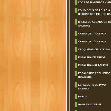
COCA DE PIMIENTOS Y AT
COUS- COUS DE POLLO A
HIERBAS CON MIEL DE CA
CREMA DE AGUACATES C
ANCHOAS
CREMA DE CALABACÍN
CREMA DE CALABACÍN
CROQUETAS DEL COCIDO
ENSALADA DE ARROZ
ENSALADA MALAGUEÑA
ESCALOPINES RELLENOS
HOJALDRE
ESPAGUETIS DE PAVO
SAJONIA
FIDEUA
GAMBAS AL PIL-PIL