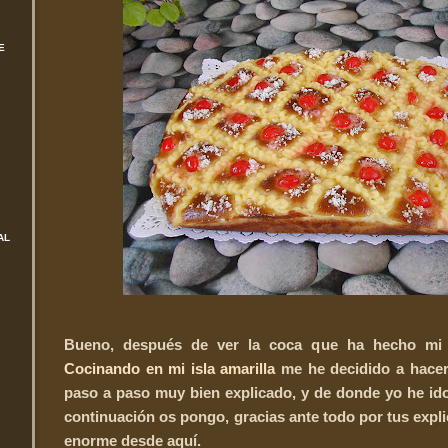
E
AL
Bueno, después de ver la coca que ha hecho mi 
Cocinando en mi isla amarilla
me he decidido a hacerl
paso a paso muy bien explicado, y de donde yo he id
continuación os pongo, gracias ante todo por tus expl
enorme desde aquí.