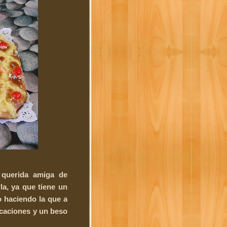
querida amiga de
a, ya que tiene un
o haciendo la que a
icaciones y un beso