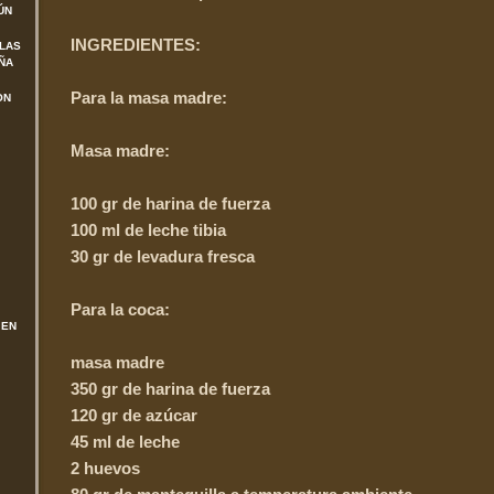
ÚN
INGREDIENTES:
 LAS
ÑA
Para la masa madre:
ON
Masa madre:
100 gr de harina de fuerza
100 ml de leche tibia
30 gr de levadura fresca
Para la coca:
 EN
masa madre
350 gr de harina de fuerza
120 gr de azúcar
45 ml de leche
2 huevos