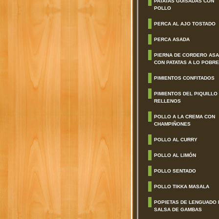
PATATAS GUISADAS CON
POLLO
PERCA AL AJO TOSTADO
PERCA ASADA
PIERNA DE CORDERO AS
CON PATATAS A LO POBRE
PIMIENTOS CONFITADOS
PIMIENTOS DEL PIQUILLO
RELLENOS
POLLO A LA CREMA CON
CHAMPIÑONES
POLLO AL CURRY
POLLO AL LIMÓN
POLLO SENTADO
POLLO TIKKA MASALA
POPIETAS DE LENGUADO 
SALSA DE GAMBAS