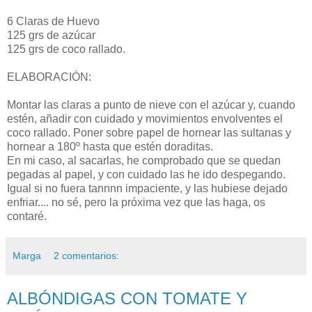
6 Claras de Huevo
125 grs de azúcar
125 grs de coco rallado.
ELABORACIÓN:
Montar las claras a punto de nieve con el azúcar y, cuando
estén, añadir con cuidado y movimientos envolventes el
coco rallado. Poner sobre papel de hornear las sultanas y
hornear a 180º hasta que estén doraditas.
En mi caso, al sacarlas, he comprobado que se quedan
pegadas al papel, y con cuidado las he ido despegando.
Igual si no fuera tannnn impaciente, y las hubiese dejado
enfriar.... no sé, pero la próxima vez que las haga, os
contaré.
Marga
2 comentarios:
ALBÓNDIGAS CON TOMATE Y