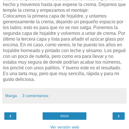
hecho y movemos hasta que espese la crema. Dejamos que
temple la crema y empezamos el montaje:
Colocamos la primera capa de hojaldre, y untamos
generosamente la crema, dejando un pequeño espacio por
los lados; esto es para que no se nos salga. Ponemos la
segunda capa de hojaldre y volvemos a untar de crema. Por
último la tercera capa y lista para añadir el azúcar glass por
encima. En mi caso, como vereis, le he puesto los años en
hojaldre horneado y pintado con leche y sésamo. Los pegué
con un poco de nutella, pero como era para llevar y no
estaba muy segura de donde podrían acabar los números,
los pinché con unos palillos. Y bueno este es el resultado.
Es una tarta muy, pero que muy sencilla, rápida y para mi
gusto deliciosa.
Marga
3 comentarios:
‹
›
Inicio
Ver versión web