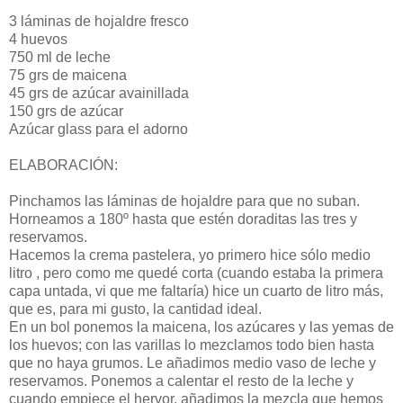
3 láminas de hojaldre fresco
4 huevos
750 ml de leche
75 grs de maicena
45 grs de azúcar avainillada
150 grs de azúcar
Azúcar glass para el adorno
ELABORACIÓN:
Pinchamos las láminas de hojaldre para que no suban.
Horneamos a 180º hasta que estén doraditas las tres y
reservamos.
Hacemos la crema pastelera, yo primero hice sólo medio
litro , pero como me quedé corta (cuando estaba la primera
capa untada, vi que me faltaría) hice un cuarto de litro más,
que es, para mi gusto, la cantidad ideal.
En un bol ponemos la maicena, los azúcares y las yemas de
los huevos; con las varillas lo mezclamos todo bien hasta
que no haya grumos. Le añadimos medio vaso de leche y
reservamos. Ponemos a calentar el resto de la leche y
cuando empiece el hervor, añadimos la mezcla que hemos