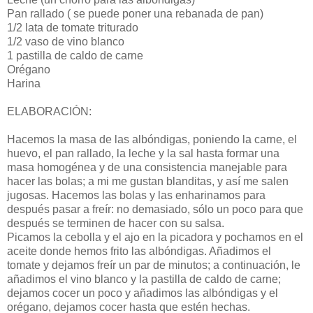
Pan rallado ( se puede poner una rebanada de pan)
1/2 lata de tomate triturado
1/2 vaso de vino blanco
1 pastilla de caldo de carne
Orégano
Harina
ELABORACIÓN:
Hacemos la masa de las albóndigas, poniendo la carne, el
huevo, el pan rallado, la leche y la sal hasta formar una
masa homogénea y de una consistencia manejable para
hacer las bolas; a mi me gustan blanditas, y así me salen
jugosas. Hacemos las bolas y las enharinamos para
después pasar a freír: no demasiado, sólo un poco para que
después se terminen de hacer con su salsa.
Picamos la cebolla y el ajo en la picadora y pochamos en el
aceite donde hemos frito las albóndigas. Añadimos el
tomate y dejamos freír un par de minutos; a continuación, le
añadimos el vino blanco y la pastilla de caldo de carne;
dejamos cocer un poco y añadimos las albóndigas y el
orégano, dejamos cocer hasta que estén hechas.