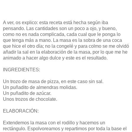
A ver, os explico: esta receta está hecha según iba
pensando. Las cantidades son un poco a ojo, y bueno,
como no es nada complicada, cada cual que le ponga lo
que tenga más a mano. La masa es la sobra de una coca
que hice el otro día; no la congelé y para colmo se me olvidó
añadir la sal en la elaboración de la masa, por lo que me he
animado a hacer algo dulce y este es el resultado.
INGREDIENTES:
Un trozo de masa de pizza, en este caso sin sal.
Un puñadito de almendras molidas.
Un puñadito de azúcar.
Unos trozos de chocolate.
ELABORACIÓN:
Extendemos la masa con el rodillo y hacemos un
rectángulo. Espolvoreamos y repartimos por toda la base el