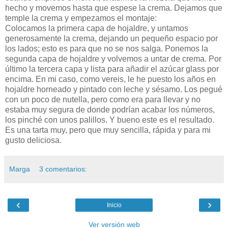
hecho y movemos hasta que espese la crema. Dejamos que
temple la crema y empezamos el montaje:
Colocamos la primera capa de hojaldre, y untamos
generosamente la crema, dejando un pequeño espacio por
los lados; esto es para que no se nos salga. Ponemos la
segunda capa de hojaldre y volvemos a untar de crema. Por
último la tercera capa y lista para añadir el azúcar glass por
encima. En mi caso, como vereis, le he puesto los años en
hojaldre horneado y pintado con leche y sésamo. Los pegué
con un poco de nutella, pero como era para llevar y no
estaba muy segura de donde podrían acabar los números,
los pinché con unos palillos. Y bueno este es el resultado.
Es una tarta muy, pero que muy sencilla, rápida y para mi
gusto deliciosa.
Marga
3 comentarios:
‹
›
Inicio
Ver versión web