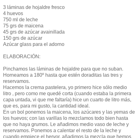
3 láminas de hojaldre fresco
4 huevos
750 ml de leche
75 grs de maicena
45 grs de azúcar avainillada
150 grs de azúcar
Azúcar glass para el adorno
ELABORACIÓN:
Pinchamos las láminas de hojaldre para que no suban.
Horneamos a 180º hasta que estén doraditas las tres y
reservamos.
Hacemos la crema pastelera, yo primero hice sólo medio
litro , pero como me quedé corta (cuando estaba la primera
capa untada, vi que me faltaría) hice un cuarto de litro más,
que es, para mi gusto, la cantidad ideal.
En un bol ponemos la maicena, los azúcares y las yemas de
los huevos; con las varillas lo mezclamos todo bien hasta
que no haya grumos. Le añadimos medio vaso de leche y
reservamos. Ponemos a calentar el resto de la leche y
cuando empiece el hervor, añadimos la mezcla que hemos