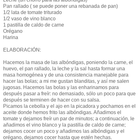
Pan rallado ( se puede poner una rebanada de pan)
1/2 lata de tomate triturado
1/2 vaso de vino blanco
1 pastilla de caldo de carne
Orégano
Harina
ELABORACIÓN:
Hacemos la masa de las albóndigas, poniendo la carne, el
huevo, el pan rallado, la leche y la sal hasta formar una
masa homogénea y de una consistencia manejable para
hacer las bolas; a mi me gustan blanditas, y así me salen
jugosas. Hacemos las bolas y las enharinamos para
después pasar a freír: no demasiado, sólo un poco para que
después se terminen de hacer con su salsa.
Picamos la cebolla y el ajo en la picadora y pochamos en el
aceite donde hemos frito las albóndigas. Añadimos el
tomate y dejamos freír un par de minutos; a continuación, le
añadimos el vino blanco y la pastilla de caldo de carne;
dejamos cocer un poco y añadimos las albóndigas y el
orégano, dejamos cocer hasta que estén hechas.