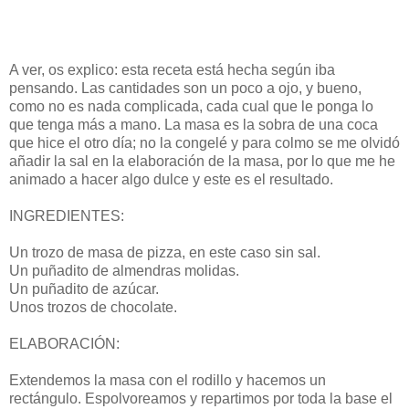
A ver, os explico: esta receta está hecha según iba
pensando. Las cantidades son un poco a ojo, y bueno,
como no es nada complicada, cada cual que le ponga lo
que tenga más a mano. La masa es la sobra de una coca
que hice el otro día; no la congelé y para colmo se me olvidó
añadir la sal en la elaboración de la masa, por lo que me he
animado a hacer algo dulce y este es el resultado.
INGREDIENTES:
Un trozo de masa de pizza, en este caso sin sal.
Un puñadito de almendras molidas.
Un puñadito de azúcar.
Unos trozos de chocolate.
ELABORACIÓN:
Extendemos la masa con el rodillo y hacemos un
rectángulo. Espolvoreamos y repartimos por toda la base el