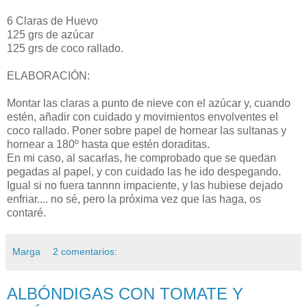
6 Claras de Huevo
125 grs de azúcar
125 grs de coco rallado.
ELABORACIÓN:
Montar las claras a punto de nieve con el azúcar y, cuando
estén, añadir con cuidado y movimientos envolventes el
coco rallado. Poner sobre papel de hornear las sultanas y
hornear a 180º hasta que estén doraditas.
En mi caso, al sacarlas, he comprobado que se quedan
pegadas al papel, y con cuidado las he ido despegando.
Igual si no fuera tannnn impaciente, y las hubiese dejado
enfriar.... no sé, pero la próxima vez que las haga, os
contaré.
Marga
2 comentarios:
ALBÓNDIGAS CON TOMATE Y