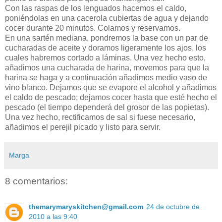
Con las raspas de los lenguados hacemos el caldo,
poniéndolas en una cacerola cubiertas de agua y dejando
cocer durante 20 minutos. Colamos y reservamos.
En una sartén mediana, pondremos la base con un par de
cucharadas de aceite y doramos ligeramente los ajos, los
cuales habremos cortado a láminas. Una vez hecho esto,
añadimos una cucharada de harina, movemos para que la
harina se haga y a continuación añadimos medio vaso de
vino blanco. Dejamos que se evapore el alcohol y añadimos
el caldo de pescado; dejamos cocer hasta que esté hecho el
pescado (el tiempo dependerá del grosor de las popietas).
Una vez hecho, rectificamos de sal si fuese necesario,
añadimos el perejil picado y listo para servir.
Marga
8 comentarios:
themarymaryskitchen@gmail.com
24 de octubre de
2010 a las 9:40