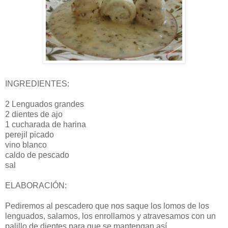
INGREDIENTES:
2 Lenguados grandes
2 dientes de ajo
1 cucharada de harina
perejil picado
vino blanco
caldo de pescado
sal
ELABORACIÓN:
Pediremos al pescadero que nos saque los lomos de los
lenguados, salamos, los enrollamos y atravesamos con un
palillo de dientes para que se mantengan así.