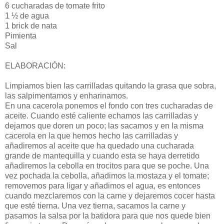
6 cucharadas de tomate frito
1 ½ de agua
1 brick de nata
Pimienta
Sal
ELABORACIÓN:
Limpiamos bien las carrilladas quitando la grasa que sobra,
las salpimentamos y enharinamos.
En una cacerola ponemos el fondo con tres cucharadas de
aceite. Cuando esté caliente echamos las carrilladas y
dejamos que doren un poco; las sacamos y en la misma
cacerola en la que hemos hecho las carrilladas y
añadiremos al aceite que ha quedado una cucharada
grande de mantequilla y cuando esta se haya derretido
añadiremos la cebolla en trocitos para que se poche. Una
vez pochada la cebolla, añadimos la mostaza y el tomate;
removemos para ligar y añadimos el agua, es entonces
cuando mezclaremos con la carne y dejaremos cocer hasta
que esté tierna. Una vez tierna, sacamos la carne y
pasamos la salsa por la batidora para que nos quede bien