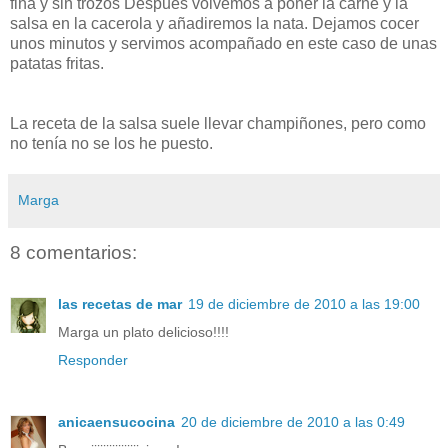
fina y sin trozos Después volvemos a poner la carne y la
salsa en la cacerola y añadiremos la nata. Dejamos cocer
unos minutos y servimos acompañado en este caso de unas
patatas fritas.
La receta de la salsa suele llevar champiñones, pero como
no tenía no se los he puesto.
Marga
8 comentarios:
las recetas de mar
19 de diciembre de 2010 a las 19:00
Marga un plato delicioso!!!!
Responder
anicaensucocina
20 de diciembre de 2010 a las 0:49