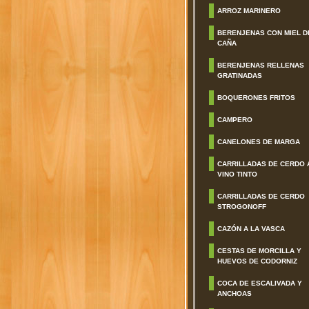
ARROZ MARINERO
BERENJENAS CON MIEL D
CAÑA
BERENJENAS RELLENAS
GRATINADAS
BOQUERONES FRITOS
CAMPERO
CANELONES DE MARGA
CARRILLADAS DE CERDO 
VINO TINTO
CARRILLADAS DE CERDO
STROGONOFF
CAZÓN A LA VASCA
CESTAS DE MORCILLA Y
HUEVOS DE CODORNIZ
COCA DE ESCALIVADA Y
ANCHOAS