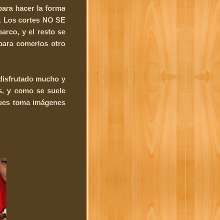
para hacer la forma
a. Los cortes NO SE
arco, y el resto se
 para comerlos otro
 disfrutado mucho y
, y como se suele
pues toma imágenes