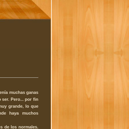
 Tenía muchas ganas
ser. Pero... por fin
muy grande, lo que
onde haya muchos
os de los normales.