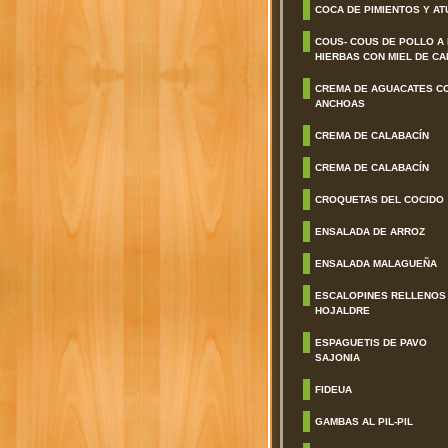
COCA DE PIMIENTOS Y AT
COUS- COUS DE POLLO A
HIERBAS CON MIEL DE CA
CREMA DE AGUACATES C
ANCHOAS
CREMA DE CALABACÍN
CREMA DE CALABACÍN
CROQUETAS DEL COCIDO
ENSALADA DE ARROZ
ENSALADA MALAGUEÑA
ESCALOPINES RELLENOS
HOJALDRE
ESPAGUETIS DE PAVO
SAJONIA
FIDEUA
GAMBAS AL PIL-PIL