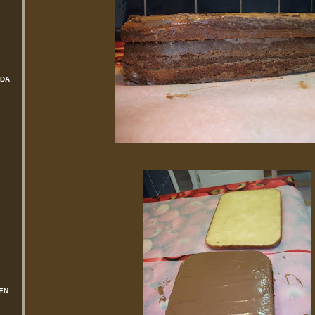
ADA
EN