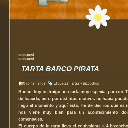
undefined
undefined
TARTA BARCO PIRATA
30 comentarios
Etiquetas:
Tartas y Bizcochos
Bueno, hoy os traigo una tarta muy especial para mí.
de hacerla, pero por distintos motivos no había podido 
llegó el momento y aquí está. He de deciros que es 
nos viene muy bien para un acontecimiento d
comensales.
El cuerpo de la tarta lleva el equivalente a 4 bizcoch