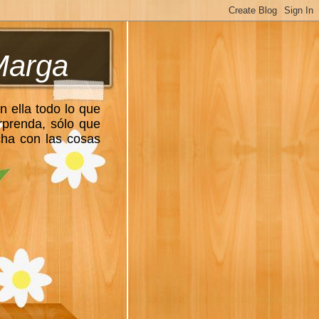
Marga
n ella todo lo que
rprenda, sólo que
cha con las cosas