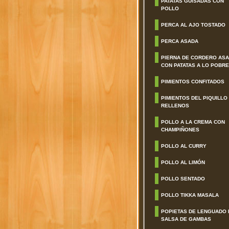
PATATAS GUISADAS CON
POLLO
PERCA AL AJO TOSTADO
PERCA ASADA
PIERNA DE CORDERO AS
CON PATATAS A LO POBRE
PIMIENTOS CONFITADOS
PIMIENTOS DEL PIQUILLO
RELLENOS
POLLO A LA CREMA CON
CHAMPIÑONES
POLLO AL CURRY
POLLO AL LIMÓN
POLLO SENTADO
POLLO TIKKA MASALA
POPIETAS DE LENGUADO 
SALSA DE GAMBAS