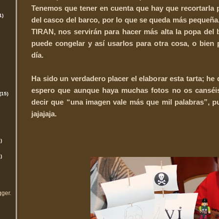
Tenemos que tener en cuenta que hay que recortarla 
1)
del casco del barco, por lo que se queda más pequeñ
TIRAN, nos servirán para hacer más alta la popa del b
puede congelar y así usarlos para otra cosa, o bien
día.
Ha sido un verdadero placer el elaborar esta tarta; he
espero que aunque haya muchas fotos no os canséis
(15)
decir que “una imagen vale más que mil palabras”, 
jajajaja.
)
)
gger
.