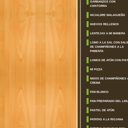
GARBANZOS CON
CHISTORRA
HOJALDRE MALAGUEÑO
HUEVOS RELLENOS
LENTEJAS A MI MANERA
LOMO A LA SAL CON SAL
DE CHAMPIÑONES A LA
PIMIENTA
LOMOS DE ATÚN CON PIS
MI PIZZA
NIDOS DE CHAMPIÑONES 
CREMA
PAN BLANCO
PAN PREPARADO DEL LID
PASTEL DE ATÚN
PATATAS A LA RIOJANA