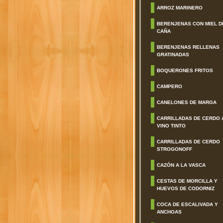
ARROZ MARINERO
BERENJENAS CON MIEL D
CAÑA
BERENJENAS RELLENAS
GRATINADAS
BOQUERONES FRITOS
CAMPERO
CANELONES DE MARGA
CARRILLADAS DE CERDO 
VINO TINTO
CARRILLADAS DE CERDO
STROGONOFF
CAZÓN A LA VASCA
CESTAS DE MORCILLA Y
HUEVOS DE CODORNIZ
COCA DE ESCALIVADA Y
ANCHOAS