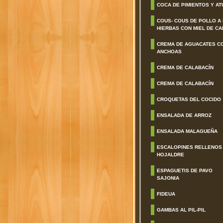
COCA DE PIMIENTOS Y AT
COUS- COUS DE POLLO A
HIERBAS CON MIEL DE CA
CREMA DE AGUACATES C
ANCHOAS
CREMA DE CALABACÍN
CREMA DE CALABACÍN
CROQUETAS DEL COCIDO
ENSALADA DE ARROZ
ENSALADA MALAGUEÑA
ESCALOPINES RELLENOS
HOJALDRE
ESPAGUETIS DE PAVO
SAJONIA
FIDEUA
GAMBAS AL PIL-PIL