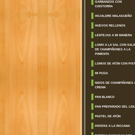
GARBANZOS CON
CHISTORRA
HOJALDRE MALAGUEÑO
HUEVOS RELLENOS
LENTEJAS A MI MANERA
LOMO A LA SAL CON SAL
DE CHAMPIÑONES A LA
PIMIENTA
LOMOS DE ATÚN CON PIS
MI PIZZA
NIDOS DE CHAMPIÑONES 
CREMA
PAN BLANCO
PAN PREPARADO DEL LID
PASTEL DE ATÚN
PATATAS A LA RIOJANA