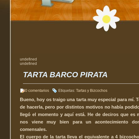
undefined
undefined
TARTA BARCO PIRATA
30 comentarios
Etiquetas:
Tartas y Bizcochos
Bueno, hoy os traigo una tarta muy especial para mí.
de hacerla, pero por distintos motivos no había podido 
llegó el momento y aquí está. He de deciros que es 
nos viene muy bien para un acontecimiento d
comensales.
El cuerpo de la tarta lleva el equivalente a 4 bizcoch