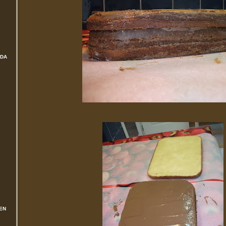
ADA
EN