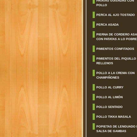
PATATAS GUISADAS CON
POLLO
PERCA AL AJO TOSTADO
PERCA ASADA
PIERNA DE CORDERO AS
CON PATATAS A LO POBRE
PIMIENTOS CONFITADOS
PIMIENTOS DEL PIQUILLO
RELLENOS
POLLO A LA CREMA CON
CHAMPIÑONES
POLLO AL CURRY
POLLO AL LIMÓN
POLLO SENTADO
POLLO TIKKA MASALA
POPIETAS DE LENGUADO 
SALSA DE GAMBAS