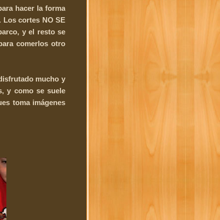
para hacer la forma
a. Los cortes NO SE
arco, y el resto se
 para comerlos otro
 disfrutado mucho y
, y como se suele
pues toma imágenes