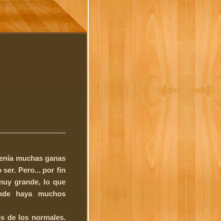
 Tenía muchas ganas
ser. Pero... por fin
muy grande, lo que
onde haya muchos
os de los normales.