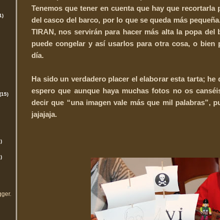
Tenemos que tener en cuenta que hay que recortarla 
1)
del casco del barco, por lo que se queda más pequeñ
TIRAN, nos servirán para hacer más alta la popa del b
puede congelar y así usarlos para otra cosa, o bien
día.
Ha sido un verdadero placer el elaborar esta tarta; he
espero que aunque haya muchas fotos no os canséis
(15)
decir que “una imagen vale más que mil palabras”, 
jajajaja.
)
)
gger
.