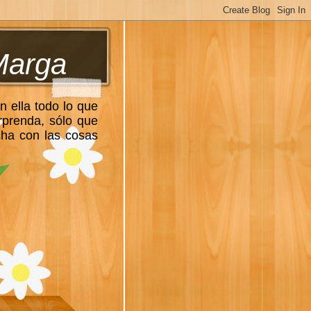
Marga
n ella todo lo que
rprenda, sólo que
cha con las cosas