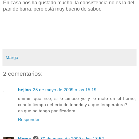
En casa nos ha gustado mucho, la consistencia no es la del
pan de barra, pero está muy bueno de sabor.
Marga
2 comentarios:
bejico
25 de mayo de 2009 a las 15:19
ummm que rico, si lo amaso yo y lo meto en el horno,
cuanto tiempo debería de tenerlo y a que temperatura?
es que no tengo panificadora
Responder
Marga
30 de mayo de 2009 a las 18:52