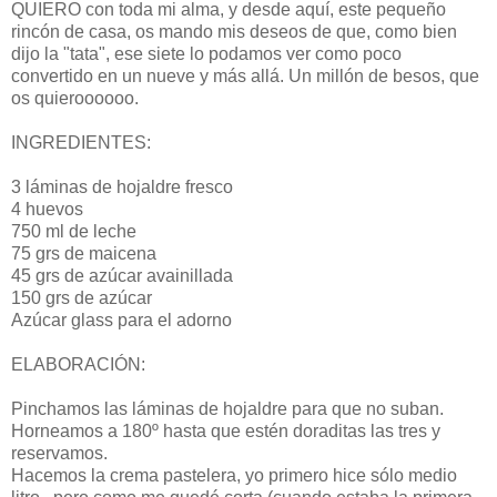
QUIERO con toda mi alma, y desde aquí, este pequeño
rincón de casa, os mando mis deseos de que, como bien
dijo la "tata", ese siete lo podamos ver como poco
convertido en un nueve y más allá. Un millón de besos, que
os quieroooooo.
INGREDIENTES:
3 láminas de hojaldre fresco
4 huevos
750 ml de leche
75 grs de maicena
45 grs de azúcar avainillada
150 grs de azúcar
Azúcar glass para el adorno
ELABORACIÓN:
Pinchamos las láminas de hojaldre para que no suban.
Horneamos a 180º hasta que estén doraditas las tres y
reservamos.
Hacemos la crema pastelera, yo primero hice sólo medio