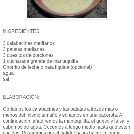
INGREDIENTES:
3 calabacines medianos
3 patatas medianas
3 quesitos de porciones
1 cucharada grande de mantequilla
Chorrito de leche o nata líquida (opcional)
agua
sal
ELABORACIÓN:
Cortamos los calabacines y las patatas a trozos más o
menos del mismo tamaño y echamos en una cacerola. A
continuación, añadiremos la mantequilla, el queso y la sal y
cubrimos de agua. Cocemos a fuego medio hasta que estén
cocidos. Pasaremos por el batidor hasta hacer la crema.