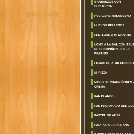
GARBANZOS CON
CHISTORRA
HOJALDRE MALAGUEÑO
HUEVOS RELLENOS
LENTEJAS A MI MANERA
LOMO A LA SAL CON SAL
DE CHAMPIÑONES A LA
PIMIENTA
LOMOS DE ATÚN CON PIS
MI PIZZA
NIDOS DE CHAMPIÑONES 
CREMA
PAN BLANCO
PAN PREPARADO DEL LID
PASTEL DE ATÚN
PATATAS A LA RIOJANA