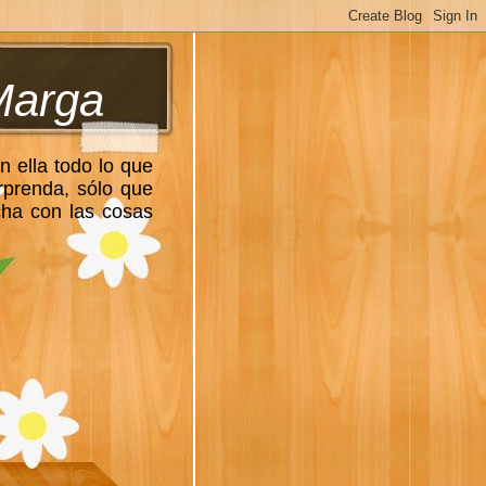
Marga
n ella todo lo que
rprenda, sólo que
cha con las cosas