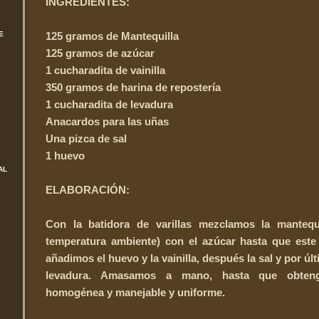
INGREDIENTES:
E
125 gramos de Mantequilla
125 gramos de azúcar
1 cucharadita de vainilla
350 gramos de harina de repostería
1 cucharadita de levadura
Anacardos para las uñas
Una pizca de sal
1 huevo
AL
ELABORACIÓN:
Con la batidora de varillas mezclamos la mantequi
temperatura ambiente) con el azúcar hasta que este
añadimos el huevo y la vainilla, después la sal y por últ
levadura. Amasamos a mano, hasta que obte
homogénea y manejable y uniforme.