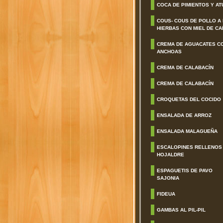
COCA DE PIMIENTOS Y AT
COUS- COUS DE POLLO A
HIERBAS CON MIEL DE CA
CREMA DE AGUACATES C
ANCHOAS
CREMA DE CALABACÍN
CREMA DE CALABACÍN
CROQUETAS DEL COCIDO
ENSALADA DE ARROZ
ENSALADA MALAGUEÑA
ESCALOPINES RELLENOS
HOJALDRE
ESPAGUETIS DE PAVO
SAJONIA
FIDEUA
GAMBAS AL PIL-PIL