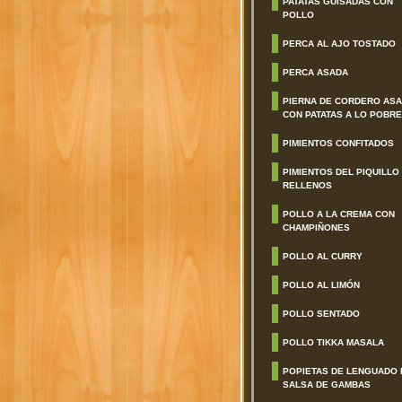
PATATAS GUISADAS CON
POLLO
PERCA AL AJO TOSTADO
PERCA ASADA
PIERNA DE CORDERO AS
CON PATATAS A LO POBRE
PIMIENTOS CONFITADOS
PIMIENTOS DEL PIQUILLO
RELLENOS
POLLO A LA CREMA CON
CHAMPIÑONES
POLLO AL CURRY
POLLO AL LIMÓN
POLLO SENTADO
POLLO TIKKA MASALA
POPIETAS DE LENGUADO 
SALSA DE GAMBAS