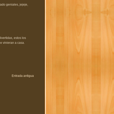
do geniales, jejeje,
ivertidas, estos los
e vinieran a casa.
Entrada antigua