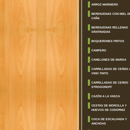
ARROZ MARINERO
BERENJENAS CON MIEL D
CAÑA
BERENJENAS RELLENAS
GRATINADAS
BOQUERONES FRITOS
CAMPERO
CANELONES DE MARGA
CARRILLADAS DE CERDO 
VINO TINTO
CARRILLADAS DE CERDO
STROGONOFF
CAZÓN A LA VASCA
CESTAS DE MORCILLA Y
HUEVOS DE CODORNIZ
COCA DE ESCALIVADA Y
ANCHOAS