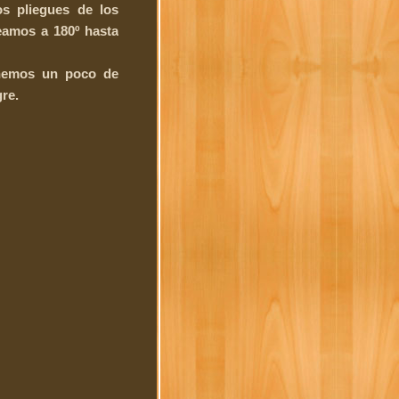
s pliegues de los
eamos a 180º hasta
nemos un poco de
re.