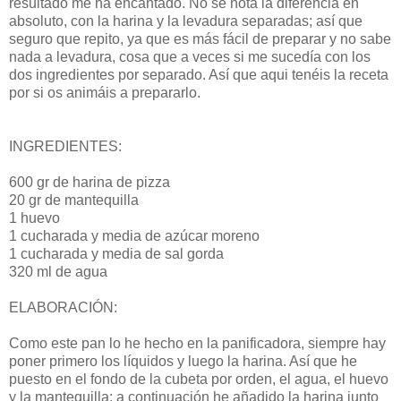
resultado me ha encantado. No se nota la diferencia en
absoluto, con la harina y la levadura separadas; así que
seguro que repito, ya que es más fácil de preparar y no sabe
nada a levadura, cosa que a veces si me sucedía con los
dos ingredientes por separado. Así que aqui tenéis la receta
por si os animáis a prepararlo.
INGREDIENTES:
600 gr de harina de pizza
20 gr de mantequilla
1 huevo
1 cucharada y media de azúcar moreno
1 cucharada y media de sal gorda
320 ml de agua
ELABORACIÓN:
Como este pan lo he hecho en la panificadora, siempre hay
poner primero los líquidos y luego la harina. Así que he
puesto en el fondo de la cubeta por orden, el agua, el huevo
y la mantequilla; a continuación he añadido la harina junto