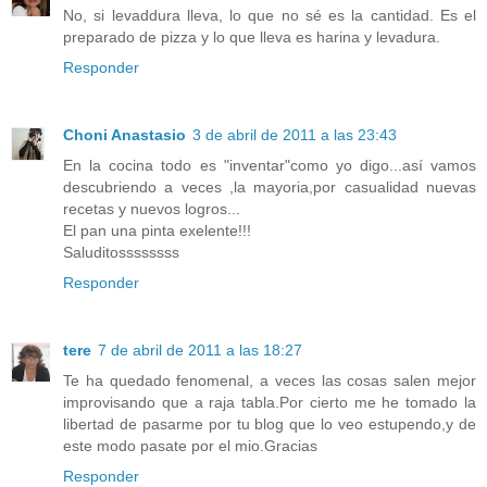
No, si levaddura lleva, lo que no sé es la cantidad. Es el
preparado de pizza y lo que lleva es harina y levadura.
Responder
Choni Anastasio
3 de abril de 2011 a las 23:43
En la cocina todo es "inventar"como yo digo...así vamos
descubriendo a veces ,la mayoria,por casualidad nuevas
recetas y nuevos logros...
El pan una pinta exelente!!!
Saluditossssssss
Responder
tere
7 de abril de 2011 a las 18:27
Te ha quedado fenomenal, a veces las cosas salen mejor
improvisando que a raja tabla.Por cierto me he tomado la
libertad de pasarme por tu blog que lo veo estupendo,y de
este modo pasate por el mio.Gracias
Responder