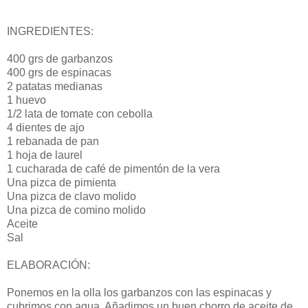
INGREDIENTES:
400 grs de garbanzos
400 grs de espinacas
2 patatas medianas
1 huevo
1/2 lata de tomate con cebolla
4 dientes de ajo
1 rebanada de pan
1 hoja de laurel
1 cucharada de café de pimentón de la vera
Una pizca de pimienta
Una pizca de clavo molido
Una pizca de comino molido
Aceite
Sal
ELABORACIÓN:
Ponemos en la olla los garbanzos con las espinacas y
cubrimos con agua. Añadimos un buen chorro de aceite de