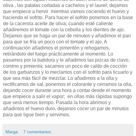
oliva , las patatas cortadas a cachelos y el laurel; dejamos
que empiece a hervir mientras vamos cociendo el huevo y
haciendo el sofrito. Para hacer el sofrito ponemos en la base
de la cacerola aceite de oliva; cuando esté caliente
añadiremos el tomate con la cebolla y los dientes de ajo.
Dejamos que se haga un par de minutos y añadimos el pan
para que se fría un poco con el tomate y el ajo. A
continuación añadimos el pimentón y rehogamos,
retirándolo del fuego prácticamente al momento. Lo
pasamos por la batidora y le añadimos las pizcas de clavo,
comino y pimienta; sacamos un poco de caldo de cocción
de los garbanzos y lo meclamos con el sofrito para licuarlo y
que sea más fácil de mezclar. Lo añadimos a la olla y
rectificamos de sal, ponemos el colorante y cerramos la olla,
dejando cocer durante una hora a contar desde el momento
que empiece a salir el vapor; en ollas más rápidas supongo
que será menos tiempo. Pasada la hora abrimos y
añadimos el huevo duro, dejamos cocer un par de minutos
para que ligue bien y servimos.
Marga
7 comentarios: