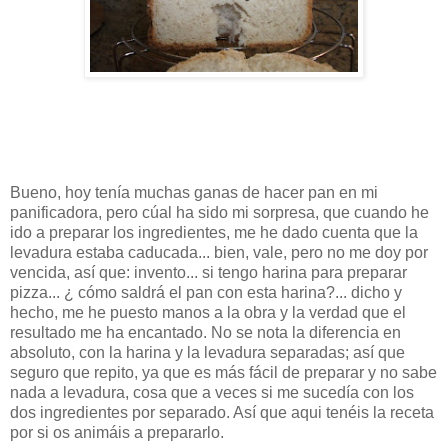
Bueno, hoy tenía muchas ganas de hacer pan en mi
panificadora, pero cúal ha sido mi sorpresa, que cuando he
ido a preparar los ingredientes, me he dado cuenta que la
levadura estaba caducada... bien, vale, pero no me doy por
vencida, así que: invento... si tengo harina para preparar
pizza... ¿ cómo saldrá el pan con esta harina?... dicho y
hecho, me he puesto manos a la obra y la verdad que el
resultado me ha encantado. No se nota la diferencia en
absoluto, con la harina y la levadura separadas; así que
seguro que repito, ya que es más fácil de preparar y no sabe
nada a levadura, cosa que a veces si me sucedía con los
dos ingredientes por separado. Así que aqui tenéis la receta
por si os animáis a prepararlo.