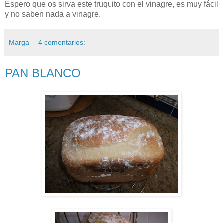
Espero que os sirva este truquito con el vinagre, es muy fácil
y no saben nada a vinagre.
Marga
4 comentarios:
PAN BLANCO