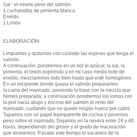
Sal : el mismo peso del salmón.
1 cucharadita de pimienta blanca.
Eneldo
1 Limón
ELABORACIÓN:
Limpiamos y quitamos con cuidado las espinas que tenga el
salmón.
A continuación, pondremos en un bol el azúcar, la sal, la
pimienta, el limón exprimido y en mi caso medio bote de
eneldo; mezclaremos todo bien hasta que esté homogéneo.
En un recipiente donde quepa el salmón preparamos
la cama del marinado, poniendo la base con la mezcla que
hemos preparado; a continuación pondremos los lomos con
la piel hacia abajo y encima del salmón el resto del
marinado, cuidando que no quede ningún hueco por cubrir.
Tapamos con un papel trasnparente de cocina y ponemos
peso sobre el marinado. Dejamos en la nevera entre 24 y 48
horas, dependiendo del grosor y el grado de maceración
que deseemos. Pasado este tiempo lo sacamos de la