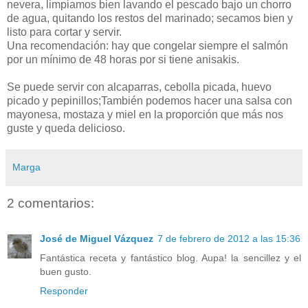
nevera, limpiamos bien lavando el pescado bajo un chorro
de agua, quitando los restos del marinado; secamos bien y
listo para cortar y servir.
Una recomendación: hay que congelar siempre el salmón
por un mínimo de 48 horas por si tiene anisakis.
Se puede servir con alcaparras, cebolla picada, huevo
picado y pepinillos;También podemos hacer una salsa con
mayonesa, mostaza y miel en la proporción que más nos
guste y queda delicioso.
Marga
2 comentarios:
José de Miguel Vázquez
7 de febrero de 2012 a las 15:36
Fantástica receta y fantástico blog. Aupa! la sencillez y el
buen gusto.
Responder