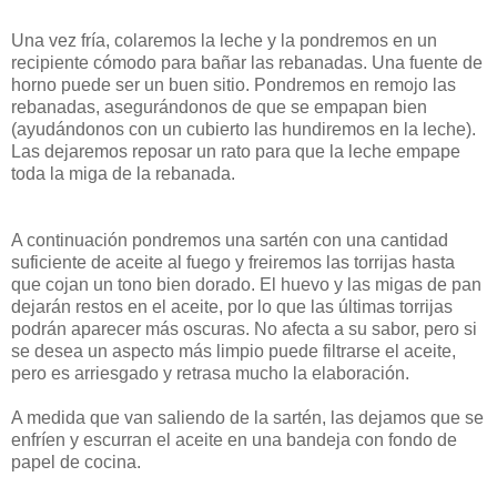
Una vez fría, colaremos la leche y la pondremos en un
recipiente cómodo para bañar las rebanadas. Una fuente de
horno puede ser un buen sitio. Pondremos en remojo las
rebanadas, asegurándonos de que se empapan bien
(ayudándonos con un cubierto las hundiremos en la leche).
Las dejaremos reposar un rato para que la leche empape
toda la miga de la rebanada.
A continuación pondremos una sartén con una cantidad
suficiente de aceite al fuego y freiremos las torrijas hasta
que cojan un tono bien dorado. El huevo y las migas de pan
dejarán restos en el aceite, por lo que las últimas torrijas
podrán aparecer más oscuras. No afecta a su sabor, pero si
se desea un aspecto más limpio puede filtrarse el aceite,
pero es arriesgado y retrasa mucho la elaboración.
A medida que van saliendo de la sartén, las dejamos que se
enfríen y escurran el aceite en una bandeja con fondo de
papel de cocina.