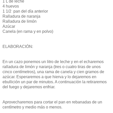
1 L de leche
4 huevos
1 1/2 pan del día anterior
Ralladura de naranja
Ralladura de limón
Azúcar
Canela (en rama y en polvo)
ELABORACIÓN:
En un cazo ponemos un litro de leche y en el echaremos
ralladura de limón y naranja (tres o cuatro tiras de unos
cinco centímetros), una rama de canela y cien gramos de
azúcar. Esperaremos a que hierva y lo dejaremos en
ebullición un par de minutos. A continuación la retiraremos
del fuego y dejaremos enfriar.
Aprovecharemos para cortar el pan en rebanadas de un
centímetro y medio más o menos.