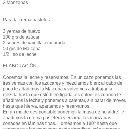
2 Manzanas
Para la crema pastelera:
3 yemas de huevo
100 grs de azúcar
2 sobres de vainilla azucarada
50 grs de Maicena
1/2 litro de leche
ELABORACIÓN:
Cocemos la leche y reservamos. En un cazo ponemos las
tres yemas con los azúcares y mezclamos bien; al cabo de
poco le añadimos la Maicena y volvemos a trabajar la
mezcla hasta que esté bien ligada, es entonces cuando le
añadimos la leche y ponemos a calentar, sin parar de mover,
hasta que hierva, apartamos y reservamos.
En un molde desmontable ponemos la masa de hojaldre, le
añadimos la crema pastelera y encima las manzanas
cortadas en láminas finas. Horneamos a 180º hasta que