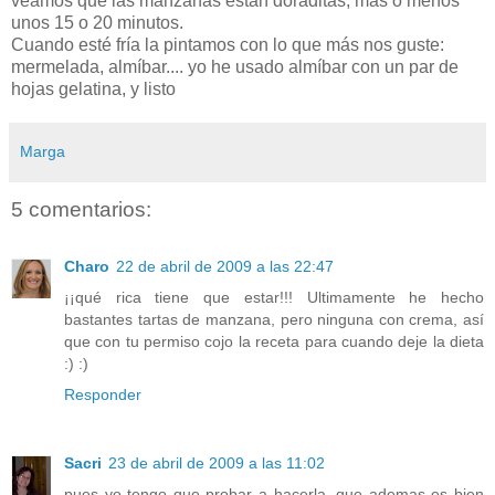
veamos que las manzanas están doraditas, más o menos
unos 15 o 20 minutos.
Cuando esté fría la pintamos con lo que más nos guste:
mermelada, almíbar.... yo he usado almíbar con un par de
hojas gelatina, y listo
Marga
5 comentarios:
Charo
22 de abril de 2009 a las 22:47
¡¡qué rica tiene que estar!!! Ultimamente he hecho
bastantes tartas de manzana, pero ninguna con crema, así
que con tu permiso cojo la receta para cuando deje la dieta
:) :)
Responder
Sacri
23 de abril de 2009 a las 11:02
pues yo tengo que probar a hacerla, que ademas es bien