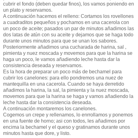
cubrir el fondo (deben quedar finos), los vamos poniendo en
un plato y reservamos.
A continuación hacemos el relleno: Cortamos los rovellones
a cuadraditos pequeños y pochamos en una cacerola con
un poco de aceite; pasados un par de minutos añadimos las
dos latas de atún con su aceite y dejamos que se haga todo
durante unos minutos para que se unan los sabores.
Posteriormente añadimos una cucharada de harina, sal ,
pimienta y nuez moscada y movemos para que la harina se
haga un poco, le vamos añadiendo leche hasta dar la
consistencia deseada y reservamos.
Es la hora de preparar un poco más de bechamel para
cubrir los canelones: para ello pondremos una nuez de
mantequilla en una cacerola. Cuando se haya derretido
añadimos la harina, la sal, la pimienta y la nuez moscada,
movemos para que la harina se haga y vamos añadiendo la
leche hasta dar la consistencia deseada.
A continuación montaremos los canelones.
Cogemos un crepe y rellenamos, lo enrrollamos y ponemos
en una fuente de horno; asi con todos, les añadimos por
encima la bechamel y el queso y gratinamos durante unos
minutos hasta que dore, y listo.