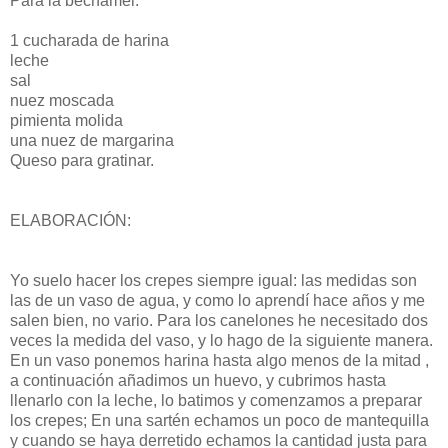
Para la bechamel:
1 cucharada de harina
leche
sal
nuez moscada
pimienta molida
una nuez de margarina
Queso para gratinar.
ELABORACIÓN:
Yo suelo hacer los crepes siempre igual: las medidas son
las de un vaso de agua, y como lo aprendí hace años y me
salen bien, no vario. Para los canelones he necesitado dos
veces la medida del vaso, y lo hago de la siguiente manera.
En un vaso ponemos harina hasta algo menos de la mitad ,
a continuación añadimos un huevo, y cubrimos hasta
llenarlo con la leche, lo batimos y comenzamos a preparar
los crepes; En una sartén echamos un poco de mantequilla
y cuando se haya derretido echamos la cantidad justa para