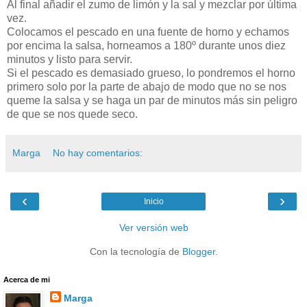
Al final añadir el zumo de limón y la sal y mezclar por última
vez.
Colocamos el pescado en una fuente de horno y echamos
por encima la salsa, horneamos a 180º durante unos diez
minutos y listo para servir.
Si el pescado es demasiado grueso, lo pondremos el horno
primero solo por la parte de abajo de modo que no se nos
queme la salsa y se haga un par de minutos más sin peligro
de que se nos quede seco.
Marga
No hay comentarios:
‹
›
Inicio
Ver versión web
Con la tecnología de
Blogger
.
Acerca de mi
Marga