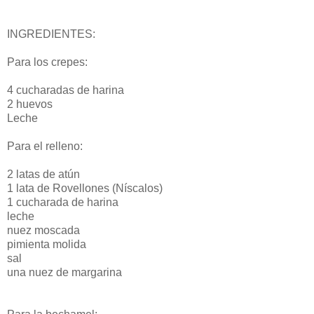
INGREDIENTES:
Para los crepes:
4 cucharadas de harina
2 huevos
Leche
Para el relleno:
2 latas de atún
1 lata de Rovellones (Níscalos)
1 cucharada de harina
leche
nuez moscada
pimienta molida
sal
una nuez de margarina