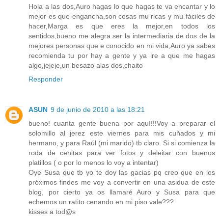
Hola a las dos,Auro hagas lo que hagas te va encantar y lo
mejor es que engancha,son cosas mu ricas y mu fáciles de
hacer,Marga es que eres la mejor,en todos los
sentidos,bueno me alegra ser la intermediaria de dos de la
mejores personas que e conocido en mi vida,Auro ya sabes
recomienda tu por hay a gente y ya ire a que me hagas
algo,jejeje,un besazo alas dos,chaito
Responder
ASUN
9 de junio de 2010 a las 18:21
bueno! cuanta gente buena por aquí!!!Voy a preparar el
solomillo al jerez este viernes para mis cuñados y mi
hermano, y para Raúl (mi marido) tb claro. Si si comienza la
roda de cenitas para ver fotos y deleitar con buenos
platillos ( o por lo menos lo voy a intentar)
Oye Susa que tb yo te doy las gacias pq creo que en los
próximos findes me voy a convertir en una asidua de este
blog, por cierto ya os llamaré Auro y Susa para que
echemos un ratito cenando en mi piso vale???
kisses a tod@s