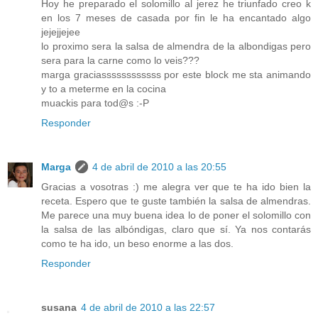
Hoy he preparado el solomillo al jerez he triunfado creo k
en los 7 meses de casada por fin le ha encantado algo
jejejjejee
lo proximo sera la salsa de almendra de la albondigas pero
sera para la carne como lo veis???
marga graciassssssssssss por este block me sta animando
y to a meterme en la cocina
muackis para tod@s :-P
Responder
Marga
4 de abril de 2010 a las 20:55
Gracias a vosotras :) me alegra ver que te ha ido bien la
receta. Espero que te guste también la salsa de almendras.
Me parece una muy buena idea lo de poner el solomillo con
la salsa de las albóndigas, claro que sí. Ya nos contarás
como te ha ido, un beso enorme a las dos.
Responder
susana
4 de abril de 2010 a las 22:57