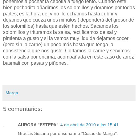
ponemos a pochar la cebolla a fuego lento. Cuando esté
bien pochadita añadimos los solomillos y doramos por todas
partes; es la hora del vino, lo echamos hasta cubrir y
dejamos que cueza unos minutos ( dependerá del grosor de
los solomillos) hasta que estén hechos. Sacamos los
solomillos y trituramos la salsa, rectificamos de sal y
pimienta a gusto y si la vemos muy líquida dejamos cocer
(pero sin la carne) un poco más hasta que tenga la
consistencia que nos guste. Cortamos la carne y servimos
con la salsa por encima, acompañada en este caso de arroz
basmati con pasas y piñones.
Marga
5 comentarios:
AURORA "ESTEPA"
4 de abril de 2010 a las 15:41
Gracias Susana por enseñarme "Cosas de Marga".