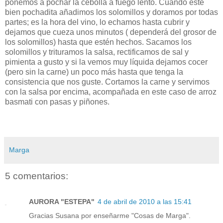
ponemos a pochar la cebolla a fuego lento. Cuando esté
bien pochadita añadimos los solomillos y doramos por todas
partes; es la hora del vino, lo echamos hasta cubrir y
dejamos que cueza unos minutos ( dependerá del grosor de
los solomillos) hasta que estén hechos. Sacamos los
solomillos y trituramos la salsa, rectificamos de sal y
pimienta a gusto y si la vemos muy líquida dejamos cocer
(pero sin la carne) un poco más hasta que tenga la
consistencia que nos guste. Cortamos la carne y servimos
con la salsa por encima, acompañada en este caso de arroz
basmati con pasas y piñones.
Marga
5 comentarios:
AURORA "ESTEPA"
4 de abril de 2010 a las 15:41
Gracias Susana por enseñarme "Cosas de Marga".