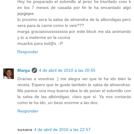
Hoy he preparado el solomillo al jerez he triunfado creo k
en los 7 meses de casada por fin le ha encantado algo
jejejjejee
lo proximo sera la salsa de almendra de la albondigas pero
sera para la carne como lo veis???
marga graciassssssssssss por este block me sta animando
y to a meterme en la cocina
muackis para tod@s :-P
Responder
Marga
4 de abril de 2010 a las 20:55
Gracias a vosotras :) me alegra ver que te ha ido bien la
receta. Espero que te guste también la salsa de almendras.
Me parece una muy buena idea lo de poner el solomillo con
la salsa de las albóndigas, claro que sí. Ya nos contarás
como te ha ido, un beso enorme a las dos.
Responder
susana
4 de abril de 2010 a las 22:57