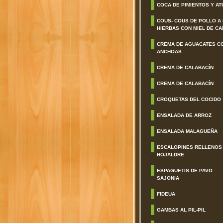
COCA DE PIMIENTOS Y AT
COUS- COUS DE POLLO A
HIERBAS CON MIEL DE CA
CREMA DE AGUACATES C
ANCHOAS
CREMA DE CALABACÍN
CREMA DE CALABACÍN
CROQUETAS DEL COCIDO
ENSALADA DE ARROZ
ENSALADA MALAGUEÑA
ESCALOPINES RELLENOS
HOJALDRE
ESPAGUETIS DE PAVO
SAJONIA
FIDEUA
GAMBAS AL PIL-PIL