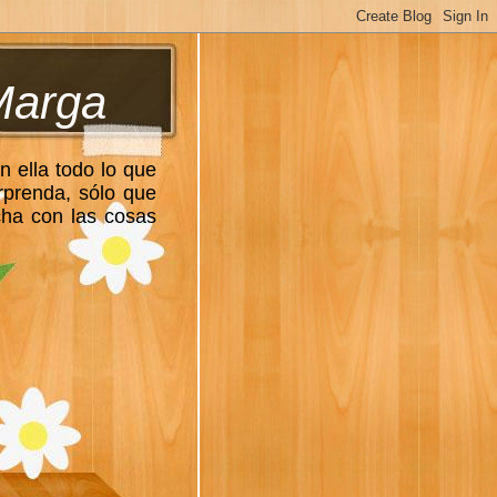
Marga
n ella todo lo que
rprenda, sólo que
cha con las cosas