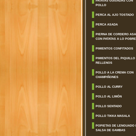
PATATAS GUISADAS CON
POLLO
PERCA AL AJO TOSTADO
PERCA ASADA
PIERNA DE CORDERO AS
CON PATATAS A LO POBRE
PIMIENTOS CONFITADOS
PIMIENTOS DEL PIQUILLO
RELLENOS
POLLO A LA CREMA CON
CHAMPIÑONES
POLLO AL CURRY
POLLO AL LIMÓN
POLLO SENTADO
POLLO TIKKA MASALA
POPIETAS DE LENGUADO 
SALSA DE GAMBAS