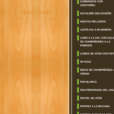
GARBANZOS CON
CHISTORRA
HOJALDRE MALAGUEÑO
HUEVOS RELLENOS
LENTEJAS A MI MANERA
LOMO A LA SAL CON SAL
DE CHAMPIÑONES A LA
PIMIENTA
LOMOS DE ATÚN CON PIS
MI PIZZA
NIDOS DE CHAMPIÑONES 
CREMA
PAN BLANCO
PAN PREPARADO DEL LID
PASTEL DE ATÚN
PATATAS A LA RIOJANA