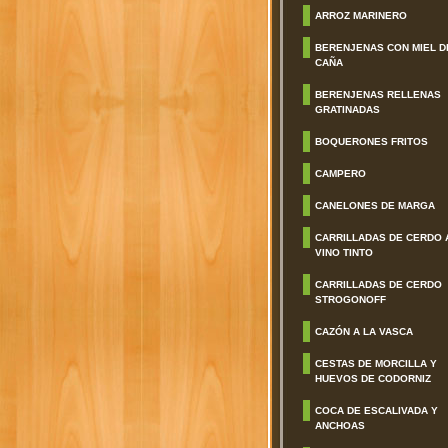
ARROZ MARINERO
BERENJENAS CON MIEL D
CAÑA
BERENJENAS RELLENAS
GRATINADAS
BOQUERONES FRITOS
CAMPERO
CANELONES DE MARGA
CARRILLADAS DE CERDO 
VINO TINTO
CARRILLADAS DE CERDO
STROGONOFF
CAZÓN A LA VASCA
CESTAS DE MORCILLA Y
HUEVOS DE CODORNIZ
COCA DE ESCALIVADA Y
ANCHOAS