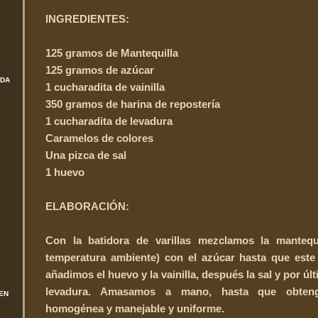
INGREDIENTES:
125 gramos de Mantequilla
125 gramos de azúcar
ADA
1 cucharadita de vainilla
350 gramos de harina de repostería
1 cucharadita de levadura
Caramelos de colores
Una pizca de sal
1 huevo
ELABORACIÓN:
Con la batidora de varillas mezclamos la mantequi
temperatura ambiente) con el azúcar hasta que este
añadimos el huevo y la vainilla, después la sal y por últ
levadura. Amasamos a mano, hasta que obte
EN
homogénea y manejable y uniforme.