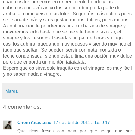
cuadritos los ponemos en un recipiente hondo y las
cubrimos con azúcar; yo los suelo cubrir por la parte de
arriba tal como veis en las fotos. Si queréis más dulces pues
se le añade más y si os gustan menos dulces, pues menos.
A continuación le pondremos una cucharada de vinagre y
moveremos todo hasta que se mezcle bien el azúcar, el
vinagre y los fresones. Pasadas un par de horas su jugo
casi los cubrirá, quedando muy jugosos y siendo muy rico el
jugo que sueltan. Se pueden servir con nata montada o
leche condensada, siendo esta última una opción muy dulce
pero que engorda un montón jajajajaja.
Espero que os sirva este truquito con el vinagre, es muy fácil
y no saben nada a vinagre.
Marga
4 comentarios:
Choni Anastasio
17 de abril de 2011 a las 0:17
Que ricas fresas con nata...por que tengo que ser