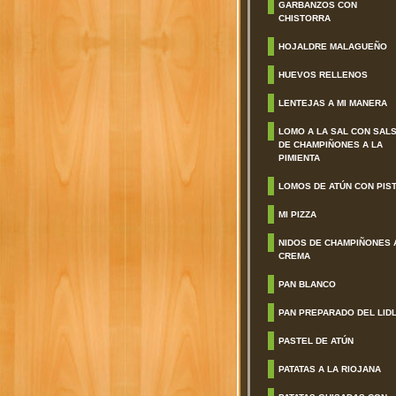
GARBANZOS CON
CHISTORRA
HOJALDRE MALAGUEÑO
HUEVOS RELLENOS
LENTEJAS A MI MANERA
LOMO A LA SAL CON SAL
DE CHAMPIÑONES A LA
PIMIENTA
LOMOS DE ATÚN CON PIS
MI PIZZA
NIDOS DE CHAMPIÑONES 
CREMA
PAN BLANCO
PAN PREPARADO DEL LID
PASTEL DE ATÚN
PATATAS A LA RIOJANA