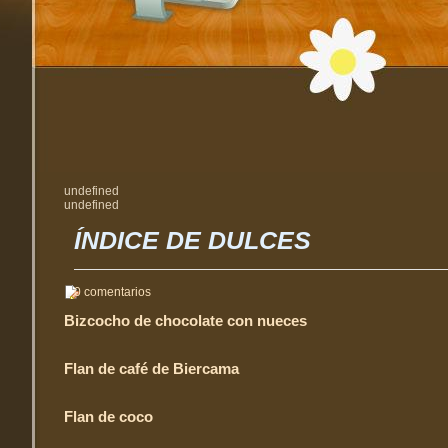
undefined
undefined
ÍNDICE DE DULCES
0 comentarios
Bizcocho de chocolate con nueces
Flan de café de Biercama
Flan de coco