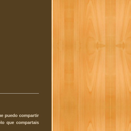
que puedo compartir
ólo que compartais