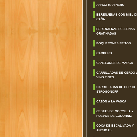
ARROZ MARINERO
BERENJENAS CON MIEL D
CAÑA
BERENJENAS RELLENAS
GRATINADAS
BOQUERONES FRITOS
CAMPERO
CANELONES DE MARGA
CARRILLADAS DE CERDO 
VINO TINTO
CARRILLADAS DE CERDO
STROGONOFF
CAZÓN A LA VASCA
CESTAS DE MORCILLA Y
HUEVOS DE CODORNIZ
COCA DE ESCALIVADA Y
ANCHOAS