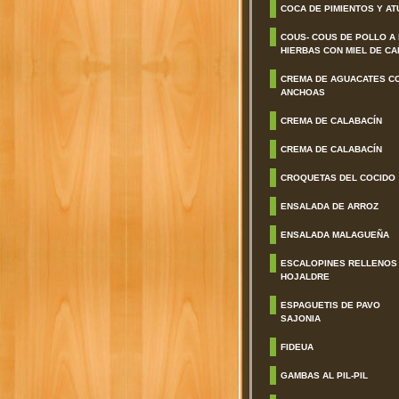
COCA DE PIMIENTOS Y AT
COUS- COUS DE POLLO A
HIERBAS CON MIEL DE CA
CREMA DE AGUACATES C
ANCHOAS
CREMA DE CALABACÍN
CREMA DE CALABACÍN
CROQUETAS DEL COCIDO
ENSALADA DE ARROZ
ENSALADA MALAGUEÑA
ESCALOPINES RELLENOS
HOJALDRE
ESPAGUETIS DE PAVO
SAJONIA
FIDEUA
GAMBAS AL PIL-PIL