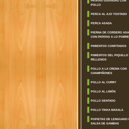
PATATAS GUISADAS CON
POLLO
PERCA AL AJO TOSTADO
PERCA ASADA
PIERNA DE CORDERO AS
CON PATATAS A LO POBRE
PIMIENTOS CONFITADOS
PIMIENTOS DEL PIQUILLO
RELLENOS
POLLO A LA CREMA CON
CHAMPIÑONES
POLLO AL CURRY
POLLO AL LIMÓN
POLLO SENTADO
POLLO TIKKA MASALA
POPIETAS DE LENGUADO 
SALSA DE GAMBAS