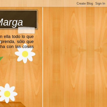
Marga
n ella todo lo que
rprenda, sólo que
cha con las cosas