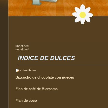
undefined
undefined
ÍNDICE DE DULCES
0 comentarios
Bizcocho de chocolate con nueces
Flan de café de Biercama
Flan de coco