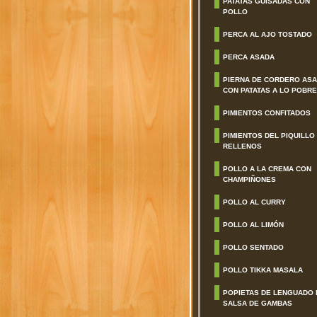
PATATAS GUISADAS CON
POLLO
PERCA AL AJO TOSTADO
PERCA ASADA
PIERNA DE CORDERO AS
CON PATATAS A LO POBRE
PIMIENTOS CONFITADOS
PIMIENTOS DEL PIQUILLO
RELLENOS
POLLO A LA CREMA CON
CHAMPIÑONES
POLLO AL CURRY
POLLO AL LIMÓN
POLLO SENTADO
POLLO TIKKA MASALA
POPIETAS DE LENGUADO 
SALSA DE GAMBAS