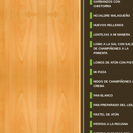
GARBANZOS CON
CHISTORRA
HOJALDRE MALAGUEÑO
HUEVOS RELLENOS
LENTEJAS A MI MANERA
LOMO A LA SAL CON SAL
DE CHAMPIÑONES A LA
PIMIENTA
LOMOS DE ATÚN CON PIS
MI PIZZA
NIDOS DE CHAMPIÑONES 
CREMA
PAN BLANCO
PAN PREPARADO DEL LID
PASTEL DE ATÚN
PATATAS A LA RIOJANA