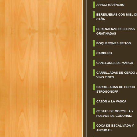
ARROZ MARINERO
BERENJENAS CON MIEL D
CAÑA
BERENJENAS RELLENAS
GRATINADAS
BOQUERONES FRITOS
CAMPERO
CANELONES DE MARGA
CARRILLADAS DE CERDO 
VINO TINTO
CARRILLADAS DE CERDO
STROGONOFF
CAZÓN A LA VASCA
CESTAS DE MORCILLA Y
HUEVOS DE CODORNIZ
COCA DE ESCALIVADA Y
ANCHOAS