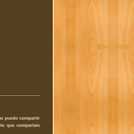
que puedo compartir
ólo que compartais