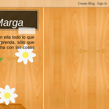
Marga
n ella todo lo que
rprenda, sólo que
cha con las cosas