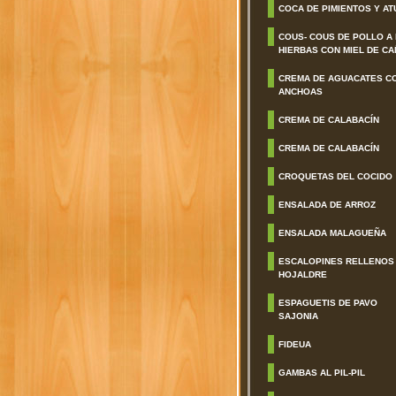
COCA DE PIMIENTOS Y AT
COUS- COUS DE POLLO A
HIERBAS CON MIEL DE CA
CREMA DE AGUACATES C
ANCHOAS
CREMA DE CALABACÍN
CREMA DE CALABACÍN
CROQUETAS DEL COCIDO
ENSALADA DE ARROZ
ENSALADA MALAGUEÑA
ESCALOPINES RELLENOS
HOJALDRE
ESPAGUETIS DE PAVO
SAJONIA
FIDEUA
GAMBAS AL PIL-PIL