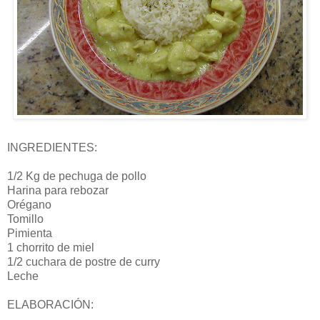
INGREDIENTES:
1/2 Kg de pechuga de pollo
Harina para rebozar
Orégano
Tomillo
Pimienta
1 chorrito de miel
1/2 cuchara de postre de curry
Leche
ELABORACIÓN: