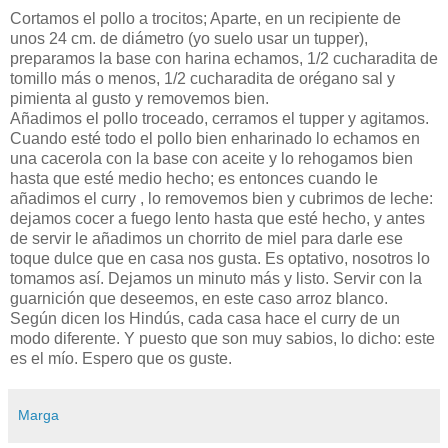
Cortamos el pollo a trocitos; Aparte, en un recipiente de
unos 24 cm. de diámetro (yo suelo usar un tupper),
preparamos la base con harina echamos, 1/2 cucharadita de
tomillo más o menos, 1/2 cucharadita de orégano sal y
pimienta al gusto y removemos bien.
Añadimos el pollo troceado, cerramos el tupper y agitamos.
Cuando esté todo el pollo bien enharinado lo echamos en
una cacerola con la base con aceite y lo rehogamos bien
hasta que esté medio hecho; es entonces cuando le
añadimos el curry , lo removemos bien y cubrimos de leche:
dejamos cocer a fuego lento hasta que esté hecho, y antes
de servir le añadimos un chorrito de miel para darle ese
toque dulce que en casa nos gusta. Es optativo, nosotros lo
tomamos así. Dejamos un minuto más y listo. Servir con la
guarnición que deseemos, en este caso arroz blanco.
Según dicen los Hindús, cada casa hace el curry de un
modo diferente. Y puesto que son muy sabios, lo dicho: este
es el mío. Espero que os guste.
Marga