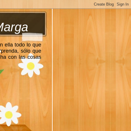
Marga
n ella todo lo que
rprenda, sólo que
cha con las cosas