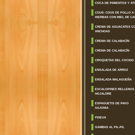
COCA DE PIMIENTOS Y AT
COUS- COUS DE POLLO A
HIERBAS CON MIEL DE CA
CREMA DE AGUACATES C
ANCHOAS
CREMA DE CALABACÍN
CREMA DE CALABACÍN
CROQUETAS DEL COCIDO
ENSALADA DE ARROZ
ENSALADA MALAGUEÑA
ESCALOPINES RELLENOS
HOJALDRE
ESPAGUETIS DE PAVO
SAJONIA
FIDEUA
GAMBAS AL PIL-PIL