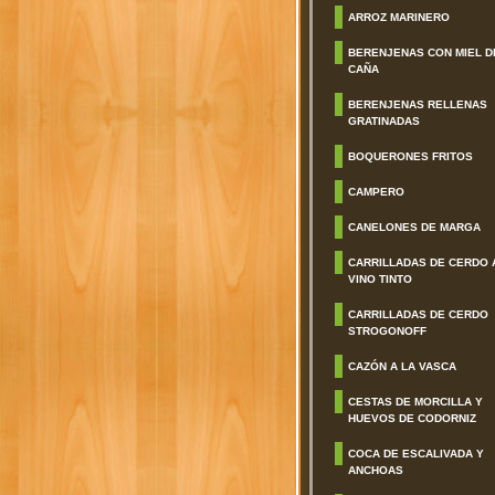
ARROZ MARINERO
BERENJENAS CON MIEL D
CAÑA
BERENJENAS RELLENAS
GRATINADAS
BOQUERONES FRITOS
CAMPERO
CANELONES DE MARGA
CARRILLADAS DE CERDO 
VINO TINTO
CARRILLADAS DE CERDO
STROGONOFF
CAZÓN A LA VASCA
CESTAS DE MORCILLA Y
HUEVOS DE CODORNIZ
COCA DE ESCALIVADA Y
ANCHOAS