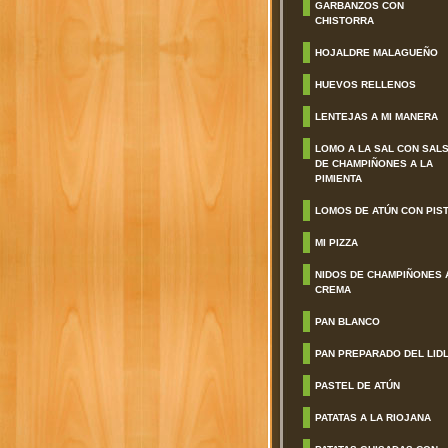
GARBANZOS CON
CHISTORRA
HOJALDRE MALAGUEÑO
HUEVOS RELLENOS
LENTEJAS A MI MANERA
LOMO A LA SAL CON SAL
DE CHAMPIÑONES A LA
PIMIENTA
LOMOS DE ATÚN CON PIS
MI PIZZA
NIDOS DE CHAMPIÑONES 
CREMA
PAN BLANCO
PAN PREPARADO DEL LID
PASTEL DE ATÚN
PATATAS A LA RIOJANA