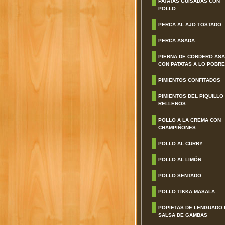
PATATAS GUISADAS CON
POLLO
PERCA AL AJO TOSTADO
PERCA ASADA
PIERNA DE CORDERO AS
CON PATATAS A LO POBRE
PIMIENTOS CONFITADOS
PIMIENTOS DEL PIQUILLO
RELLENOS
POLLO A LA CREMA CON
CHAMPIÑONES
POLLO AL CURRY
POLLO AL LIMÓN
POLLO SENTADO
POLLO TIKKA MASALA
POPIETAS DE LENGUADO 
SALSA DE GAMBAS