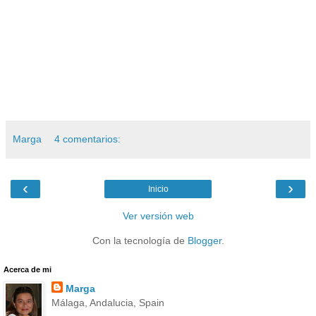
Marga
4 comentarios:
‹
›
Inicio
Ver versión web
Con la tecnología de
Blogger
.
Acerca de mi
Marga
Málaga, Andalucia, Spain