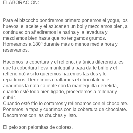
ELABORACIÓN:
Para el bizcocho pondremos primero ponemos el yogur, los
huevos, el aceite y el azúcar en un bol y mezclamos bien, a
continuación añadiremos la harina y la levadura y
mezclamos bien hasta que no tengamos grumos.
Horneamos a 180º durante más o menos media hora y
reservamos.
Hacemos la cobertura y el relleno, (la única diferencia, es
que la cobertura lleva mantequilla para darle brillo y el
relleno no) y si lo queremos hacemos las dos y lo
repartimos. Derretimos o rallamos el chocolate y le
añadimos la nata caliente con la mantequilla derretida,
cuando esté todo bien ligado, procedemos a rellenar y
cubrir.
Cuando esté frío lo cortamos y rellenamos con el chocolate.
Ponemos la tapa y cubrimos con la cobertura de chocolate.
Decoramos con las chuches y listo.
El pelo son palomitas de colores.