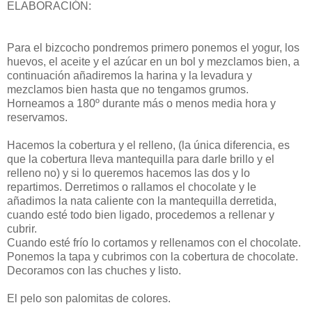
ELABORACIÓN:
Para el bizcocho pondremos primero ponemos el yogur, los
huevos, el aceite y el azúcar en un bol y mezclamos bien, a
continuación añadiremos la harina y la levadura y
mezclamos bien hasta que no tengamos grumos.
Horneamos a 180º durante más o menos media hora y
reservamos.
Hacemos la cobertura y el relleno, (la única diferencia, es
que la cobertura lleva mantequilla para darle brillo y el
relleno no) y si lo queremos hacemos las dos y lo
repartimos. Derretimos o rallamos el chocolate y le
añadimos la nata caliente con la mantequilla derretida,
cuando esté todo bien ligado, procedemos a rellenar y
cubrir.
Cuando esté frío lo cortamos y rellenamos con el chocolate.
Ponemos la tapa y cubrimos con la cobertura de chocolate.
Decoramos con las chuches y listo.
El pelo son palomitas de colores.