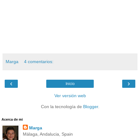
Marga
4 comentarios:
‹
›
Inicio
Ver versión web
Con la tecnología de
Blogger
.
Acerca de mi
Marga
Málaga, Andalucia, Spain