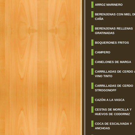
ARROZ MARINERO
BERENJENAS CON MIEL D
CAÑA
BERENJENAS RELLENAS
GRATINADAS
BOQUERONES FRITOS
CAMPERO
CANELONES DE MARGA
CARRILLADAS DE CERDO 
VINO TINTO
CARRILLADAS DE CERDO
STROGONOFF
CAZÓN A LA VASCA
CESTAS DE MORCILLA Y
HUEVOS DE CODORNIZ
COCA DE ESCALIVADA Y
ANCHOAS