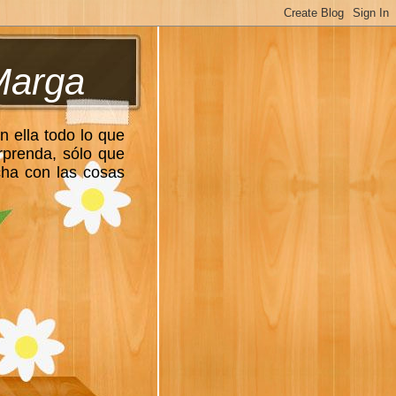
Marga
n ella todo lo que
rprenda, sólo que
cha con las cosas