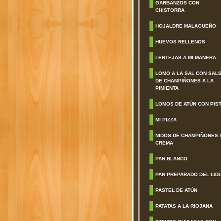
GARBANZOS CON
CHISTORRA
HOJALDRE MALAGUEÑO
HUEVOS RELLENOS
LENTEJAS A MI MANERA
LOMO A LA SAL CON SAL
DE CHAMPIÑONES A LA
PIMIENTA
LOMOS DE ATÚN CON PIS
MI PIZZA
NIDOS DE CHAMPIÑONES 
CREMA
PAN BLANCO
PAN PREPARADO DEL LID
PASTEL DE ATÚN
PATATAS A LA RIOJANA