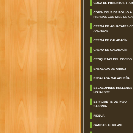
COCA DE PIMIENTOS Y AT
COUS- COUS DE POLLO A
HIERBAS CON MIEL DE CA
CREMA DE AGUACATES C
ANCHOAS
CREMA DE CALABACÍN
CREMA DE CALABACÍN
CROQUETAS DEL COCIDO
ENSALADA DE ARROZ
ENSALADA MALAGUEÑA
ESCALOPINES RELLENOS
HOJALDRE
ESPAGUETIS DE PAVO
SAJONIA
FIDEUA
GAMBAS AL PIL-PIL