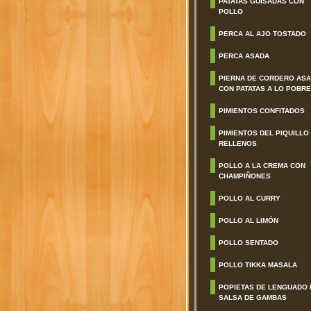
PATATAS GUISADAS CON
POLLO
PERCA AL AJO TOSTADO
PERCA ASADA
PIERNA DE CORDERO AS
CON PATATAS A LO POBRE
PIMIENTOS CONFITADOS
PIMIENTOS DEL PIQUILLO
RELLENOS
POLLO A LA CREMA CON
CHAMPIÑONES
POLLO AL CURRY
POLLO AL LIMÓN
POLLO SENTADO
POLLO TIKKA MASALA
POPIETAS DE LENGUADO 
SALSA DE GAMBAS