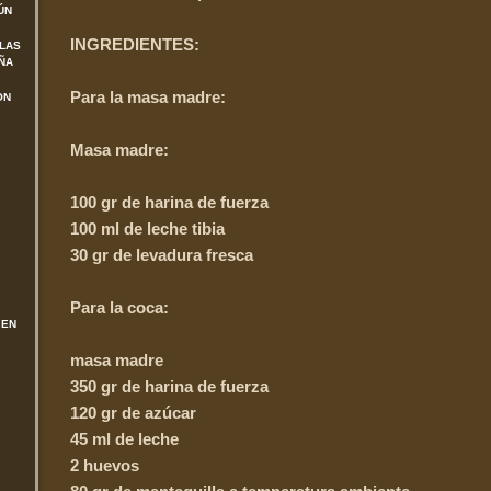
ÚN
INGREDIENTES:
 LAS
ÑA
Para la masa madre:
ON
Masa madre:
100 gr de harina de fuerza
100 ml de leche tibia
30 gr de levadura fresca
Para la coca:
 EN
masa madre
350 gr de harina de fuerza
120 gr de azúcar
45 ml de leche
2 huevos