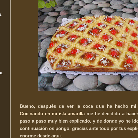
E
AL
Bueno, después de ver la coca que ha hecho mi 
Cocinando en mi isla amarilla
me he decidido a hacerl
paso a paso muy bien explicado, y de donde yo he id
continuación os pongo, gracias ante todo por tus expl
enorme desde aquí.