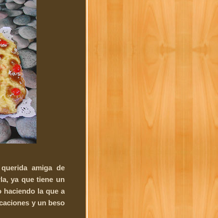
querida amiga de
a, ya que tiene un
o haciendo la que a
icaciones y un beso