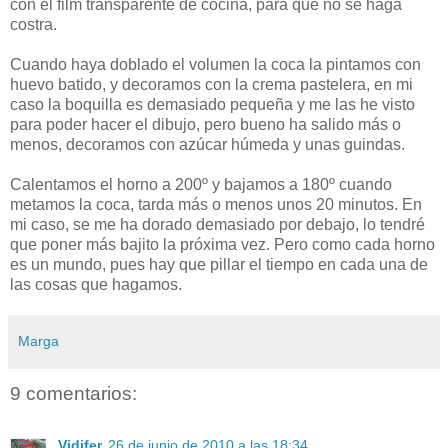
con el film transparente de cocina, para que no se haga
costra.
Cuando haya doblado el volumen la coca la pintamos con
huevo batido, y decoramos con la crema pastelera, en mi
caso la boquilla es demasiado pequeña y me las he visto
para poder hacer el dibujo, pero bueno ha salido más o
menos, decoramos con azúcar húmeda y unas guindas.
Calentamos el horno a 200º y bajamos a 180º cuando
metamos la coca, tarda más o menos unos 20 minutos. En
mi caso, se me ha dorado demasiado por debajo, lo tendré
que poner más bajito la próxima vez. Pero como cada horno
es un mundo, pues hay que pillar el tiempo en cada una de
las cosas que hagamos.
Marga
9 comentarios:
Vidifer
26 de junio de 2010 a las 18:34