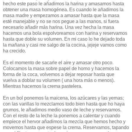
hecho este paso le añadimos la harina y amasamos hasta
obtener una masa homogénea. Es cuando le añadimos la
masa madre y empezamos a amasar hasta que la masa
esté manejable y no se nos pegue a las manos, si fuera
necesario añadir más harina. Una vez hecha la masa
hacemos una bola espolvoreamos con harina y reservamos
hasta que doble su volumen. En mi caso lo he dejado toda
la mañana y casi me salgo de la cocina, jejeje vamos como
ha crecido.
Es el momento de sacarle el aire y amasar otro poco.
Colocamos la masa sobre papel de horno y hacemos la
forma de la coca, volvemos a dejar reposar hasta que
vuelva a doblar su volumen ( una hora más o menos).
Mientras hacemos la crema pastelera.
En un bol ponemos la maicena, los azúcares y las yemas;
con las varillas lo mezclamos todo bien hasta que ho haya
grumos, le añadimos medio vaso de leche y reservamos.
Con el resto de la leche la ponemos a calentar y cuando
empiece el hervor añadimos la mezcla que hemos hecho y
movemos hasta que espese la crema. Reservamos, tapando