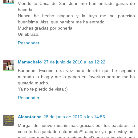
Viendo tu Coca de San Juan me han entrado ganas de
hacerla.
Nunca he hecho ninguna y la tuya me ha parecido
buenísima. Aiss, que hambre me ha entrado.
Muchas gracias por ponerla.
Un abrazo.
Responder
Mamachelo
27 de junio de 2010 a las 12:22
Buenooo. Escribo otra vez para decirte que he seguido
mirando tu blog y me lo pongo en favoritos porque me ha
gustado mucho.
Ya no te pierdo de vista :)
Responder
Alcantarisa
28 de junio de 2010 a las 14:56
Marga, de nuevo muchísimas gracias por tus palabras, la
coca te ha quedado estupenda!!! asíq ue ya que estoy por
aquí, me quedo un rato trasteando xD que ya he visto una