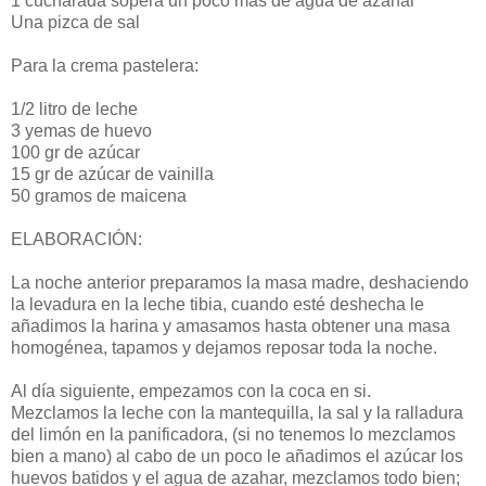
1 cucharada sopera un poco más de agua de azahar
Una pizca de sal
Para la crema pastelera:
1/2 litro de leche
3 yemas de huevo
100 gr de azúcar
15 gr de azúcar de vainilla
50 gramos de maicena
ELABORACIÓN:
La noche anterior preparamos la masa madre, deshaciendo
la levadura en la leche tibia, cuando esté deshecha le
añadimos la harina y amasamos hasta obtener una masa
homogénea, tapamos y dejamos reposar toda la noche.
Al día siguiente, empezamos con la coca en si.
Mezclamos la leche con la mantequilla, la sal y la ralladura
del limón en la panificadora, (si no tenemos lo mezclamos
bien a mano) al cabo de un poco le añadimos el azúcar los
huevos batidos y el agua de azahar, mezclamos todo bien;