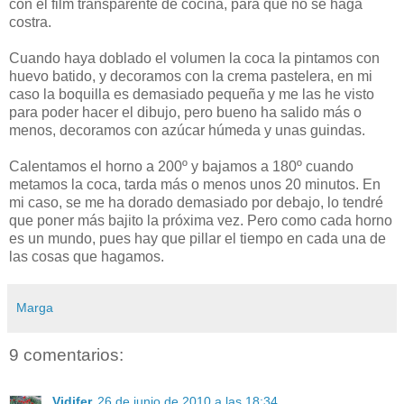
con el film transparente de cocina, para que no se haga
costra.
Cuando haya doblado el volumen la coca la pintamos con
huevo batido, y decoramos con la crema pastelera, en mi
caso la boquilla es demasiado pequeña y me las he visto
para poder hacer el dibujo, pero bueno ha salido más o
menos, decoramos con azúcar húmeda y unas guindas.
Calentamos el horno a 200º y bajamos a 180º cuando
metamos la coca, tarda más o menos unos 20 minutos. En
mi caso, se me ha dorado demasiado por debajo, lo tendré
que poner más bajito la próxima vez. Pero como cada horno
es un mundo, pues hay que pillar el tiempo en cada una de
las cosas que hagamos.
Marga
9 comentarios:
Vidifer
26 de junio de 2010 a las 18:34