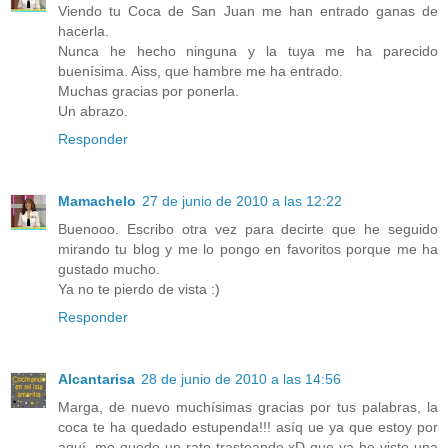
Viendo tu Coca de San Juan me han entrado ganas de
hacerla.
Nunca he hecho ninguna y la tuya me ha parecido
buenísima. Aiss, que hambre me ha entrado.
Muchas gracias por ponerla.
Un abrazo.
Responder
Mamachelo
27 de junio de 2010 a las 12:22
Buenooo. Escribo otra vez para decirte que he seguido
mirando tu blog y me lo pongo en favoritos porque me ha
gustado mucho.
Ya no te pierdo de vista :)
Responder
Alcantarisa
28 de junio de 2010 a las 14:56
Marga, de nuevo muchísimas gracias por tus palabras, la
coca te ha quedado estupenda!!! asíq ue ya que estoy por
aquí, me quedo un rato trasteando xD que ya he visto una