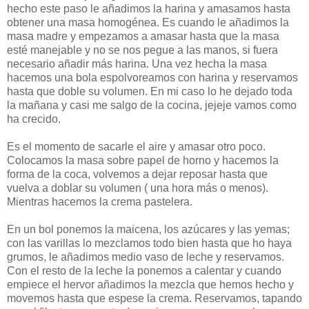
hecho este paso le añadimos la harina y amasamos hasta
obtener una masa homogénea. Es cuando le añadimos la
masa madre y empezamos a amasar hasta que la masa
esté manejable y no se nos pegue a las manos, si fuera
necesario añadir más harina. Una vez hecha la masa
hacemos una bola espolvoreamos con harina y reservamos
hasta que doble su volumen. En mi caso lo he dejado toda
la mañana y casi me salgo de la cocina, jejeje vamos como
ha crecido.
Es el momento de sacarle el aire y amasar otro poco.
Colocamos la masa sobre papel de horno y hacemos la
forma de la coca, volvemos a dejar reposar hasta que
vuelva a doblar su volumen ( una hora más o menos).
Mientras hacemos la crema pastelera.
En un bol ponemos la maicena, los azúcares y las yemas;
con las varillas lo mezclamos todo bien hasta que ho haya
grumos, le añadimos medio vaso de leche y reservamos.
Con el resto de la leche la ponemos a calentar y cuando
empiece el hervor añadimos la mezcla que hemos hecho y
movemos hasta que espese la crema. Reservamos, tapando