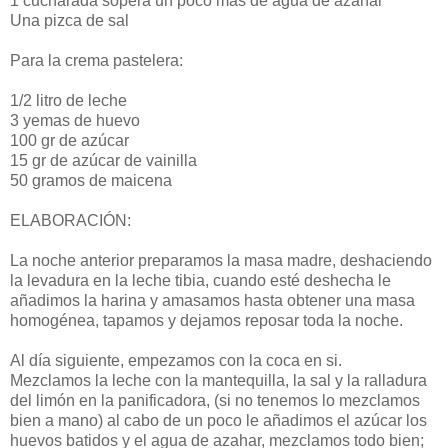
1 cucharada sopera un poco más de agua de azahar
Una pizca de sal
Para la crema pastelera:
1/2 litro de leche
3 yemas de huevo
100 gr de azúcar
15 gr de azúcar de vainilla
50 gramos de maicena
ELABORACIÓN:
La noche anterior preparamos la masa madre, deshaciendo
la levadura en la leche tibia, cuando esté deshecha le
añadimos la harina y amasamos hasta obtener una masa
homogénea, tapamos y dejamos reposar toda la noche.
Al día siguiente, empezamos con la coca en si.
Mezclamos la leche con la mantequilla, la sal y la ralladura
del limón en la panificadora, (si no tenemos lo mezclamos
bien a mano) al cabo de un poco le añadimos el azúcar los
huevos batidos y el agua de azahar, mezclamos todo bien;